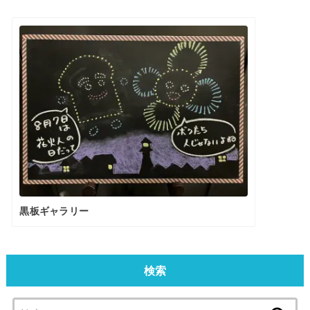
黒板ギャラリー
検索
検