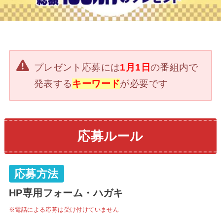
プレゼント応募には
1月1日
の番組内で
発表する
キーワード
が必要です
応募ルール
応募方法
HP専用フォーム・ハガキ
※電話による応募は受け付けていません