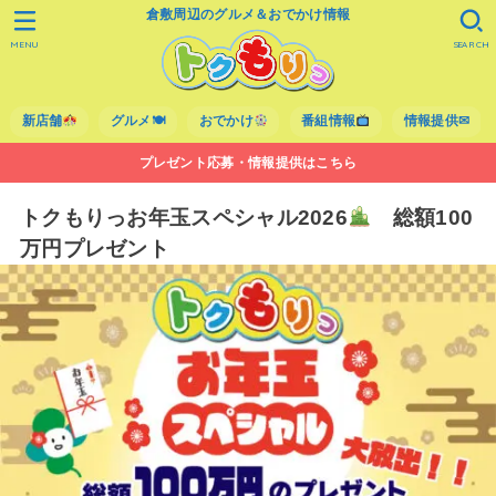
倉敷周辺のグルメ＆おでかけ情報
MENU
SEARCH
新店舗
グルメ🍽
おでかけ
番組情報
情報提供✉
プレゼント応募・情報提供はこちら
トクもりっお年玉スペシャル2026
総額100
万円プレゼント