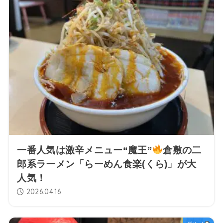
一番人気は激辛メニュー“魔王”
倉敷の二
郎系ラーメン「らーめん食楽(くら)」が大
人気！
2026.04.16