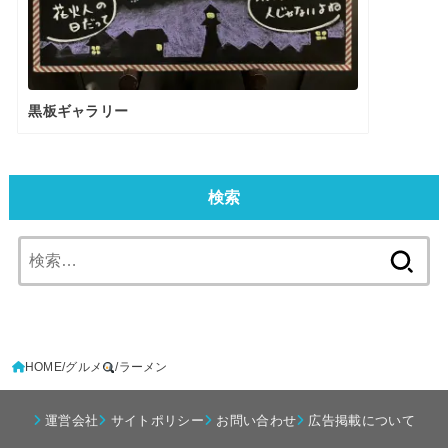
黒板ギャラリー
検索
検
索:
HOME
グルメ
ラーメン
運営会社
サイトポリシー
お問い合わせ
広告掲載について