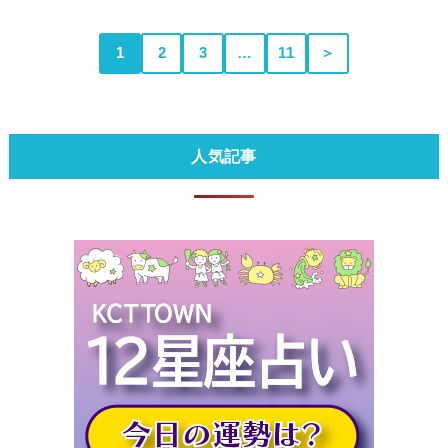
1
2
3
…
11
＞
人気記事