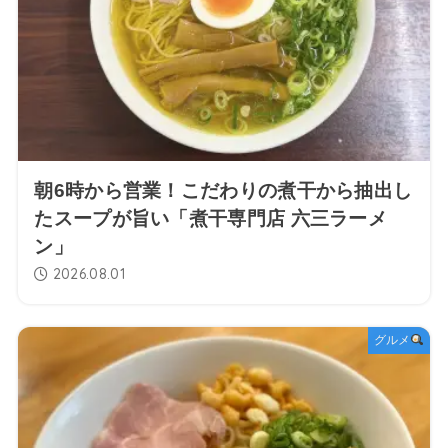
朝6時から営業！こだわりの煮干から抽出し
たスープが旨い「煮干専門店 六三ラーメ
ン」
2026.08.01
グルメ