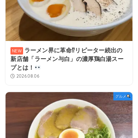
ラーメン界に革命⁉リピーター続出の
新店舗「ラーメン与白」の濃厚鶏白湯スー
プとは！
2026.08.06
グルメ