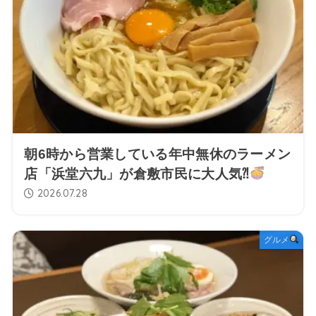
朝6時から営業している年中無休のラーメン
店「浜堂六九」が倉敷市民に大人気⁈
2026.07.28
グルメ