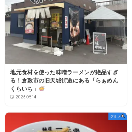
地元食材を使った味噌ラーメンが絶品すぎ
る！倉敷市の旧天城街道にある「らぁめん
くらいち」
2026.05.14
グルメ