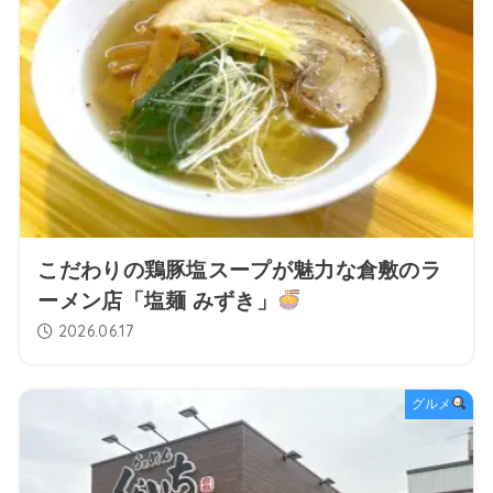
こだわりの鶏豚塩スープが魅力な倉敷のラ
ーメン店「塩麺 みずき」
2026.06.17
グルメ