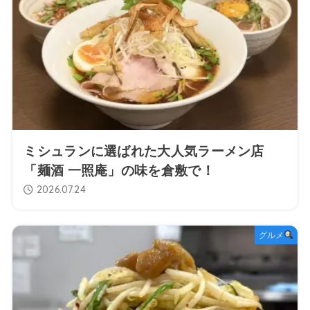
ミシュランに選ばれた大人気ラーメン店
「麺酒 一照庵」の味を倉敷で！
2026.07.24
グルメ