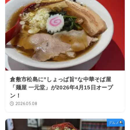
倉敷市松島に”しょっぱ旨”な中華そば屋
「麺屋 一元堂」が2026年4月15日オープ
ン！
2026.05.08
グルメ