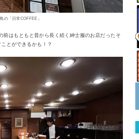
島の「日常COFFEE」
、その前はもともと昔から長く続く紳士服のお店だったそ
すことができるかも！？