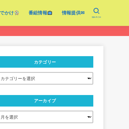
でかけ
番組情報
情報提供✉
SEARCH
カテゴリー
アーカイブ