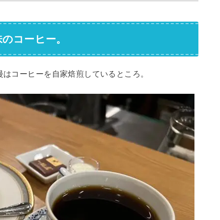
味のコーヒー。
自慢はコーヒーを自家焙煎しているところ。