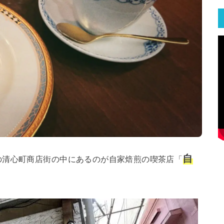
自
の清心町商店街の中にあるのが自家焙煎の喫茶店「