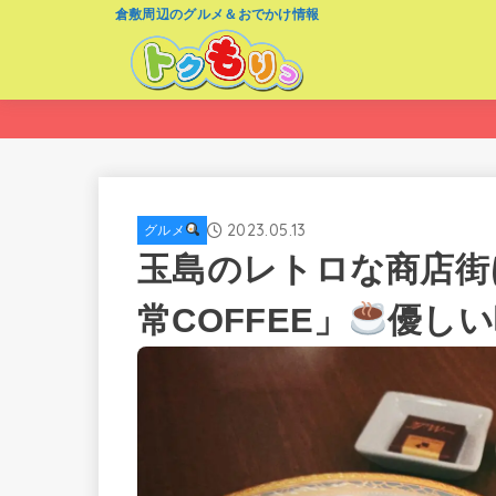
倉敷周辺のグルメ＆おでかけ情報
2023.05.13
グルメ
玉島のレトロな商店街
常COFFEE」
優しい