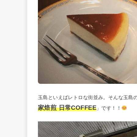
玉島といえばレトロな街並み。そんな玉島
家焙煎 日常COFFEE
」です！！