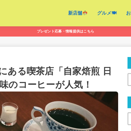
新店舗
グルメ🍽
お
プレゼント応募・情報提供はこちら
にある喫茶店「自家焙煎 日
味のコーヒーが人気！