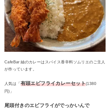
CafeBar 紬のカレーはスパイス香辛料ソムリエのご主人
が作っています。
有頭エビフライカレーセット
人気は「
(1380
円)」
尾頭付きのエビフライがでっかいんで