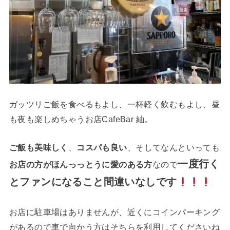
ガッツリご飯を食べるもよし、一杯軽く飲むもよし、昼
も夜も楽しめちゃうお店CafeBar 紬。
ご飯も美味しく
、
コスパも良い
、そしてなんといっても
一度行く
お店の方がほんっっとうに愛のある方
なので
とファンになること間違いなしです
お店に駐車場はありませんが、近くにコインパーキング
があるので車で向かう方はそちらを利用してくださいね