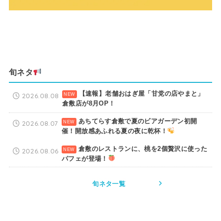
旬ネタ
【速報】老舗おはぎ屋「甘党の店やまと」
2026.08.08
倉敷店が8月OP！
あちてらす倉敷で夏のビアガーデン初開
2026.08.07
催！開放感あふれる夏の夜に乾杯！
倉敷のレストランに、桃を2個贅沢に使った
2026.08.06
パフェが登場！
旬ネタ一覧