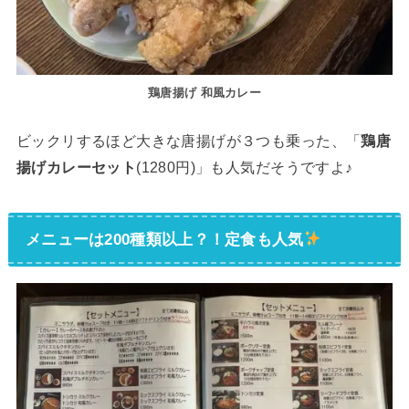
鶏唐揚げ 和風カレー
ビックリするほど大きな唐揚げが３つも乗った、「
鶏唐
揚げカレーセット
(1280円)」も人気だそうですよ♪
メニューは200種類以上？！定食も人気