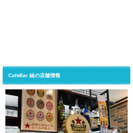
CafeBar 紬の店舗情報