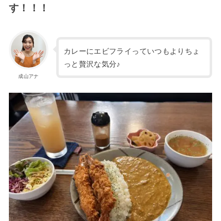
す！！！
カレーにエビフライっていつもよりちょ
っと贅沢な気分♪
成山アナ