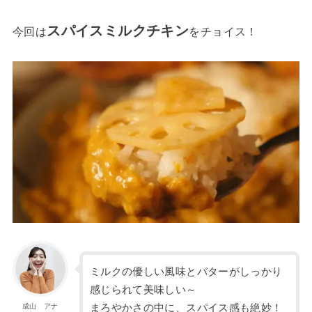
スパイスミルクチキン
今回は
をチョイス！
ミルクの優しい風味とバターがしっかり
感じられて美味しい～
まろやかさの中に、スパイス感も絶妙！
成山 アナ