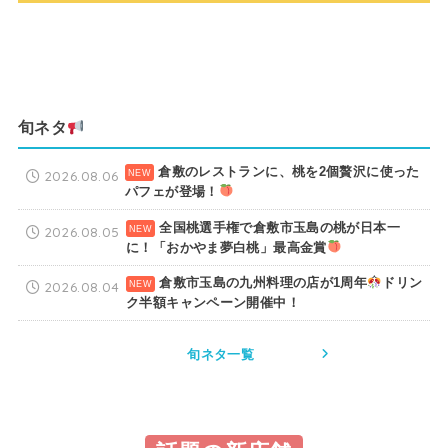
旬ネタ
倉敷のレストランに、桃を2個贅沢に使った
2026.08.06
パフェが登場！
全国桃選手権で倉敷市玉島の桃が日本一
2026.08.05
に！「おかやま夢白桃」最高金賞
倉敷市玉島の九州料理の店が1周年
ドリン
2026.08.04
ク半額キャンペーン開催中！
旬ネタ一覧