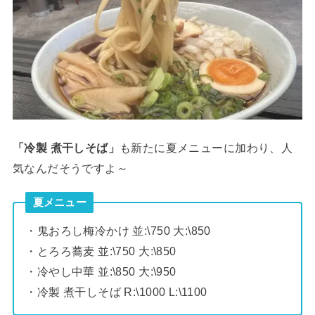
「冷製 煮干しそば」
も新たに夏メニューに加わり、人
気なんだそうですよ～
夏メニュー
・鬼おろし梅冷かけ 並:\750 大:\850
・とろろ蕎麦 並:\750 大:\850
・冷やし中華 並:\850 大:\950
・冷製 煮干しそば R:\1000 L:\1100