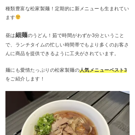
種類豊富な松家製麺！定期的に新メニューも生まれてい
ます
細麺
昼は
のうどん！茹で時間がわずか3分ということ
で、ランチタイムの忙しい時間帯でもより多くのお客さ
んに商品を提供できるように工夫がされています。
麺にも愛情たっぷりの松家製麺の
人気メニューベスト3
をご紹介します！