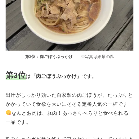
第3位：肉ごぼうぶっかけ
※写真は細麺の温
第3位
は
「肉ごぼうぶっかけ」
です。
出汁がしっかり効いた自家製の肉ごぼうが、たっぷりと
かかっていて食欲を大いにそそる定番人気の一杯です
なんとお肉は、豚肉！あっさりぺろりと食べられる
一品です。
刻みショウガが麺と絡んでアクセントになっていますよ