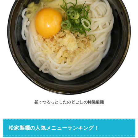
昼：つるっとしたのどごしの特製細麺
松家製麺の人気メニューランキング！