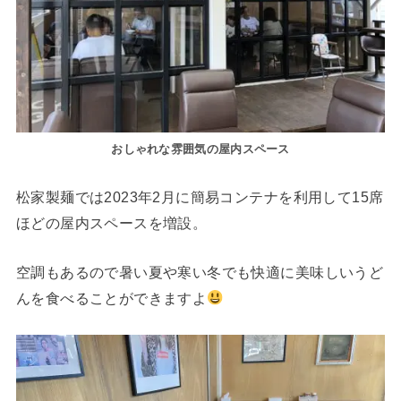
おしゃれな雰囲気の屋内スペース
松家製麺では2023年2月に簡易コンテナを利用して15席
ほどの屋内スペースを増設。
空調もあるので暑い夏や寒い冬でも快適に美味しいうど
んを食べることができますよ