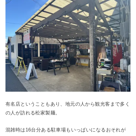
有名店ということもあり、地元の人から観光客まで多く
の人が訪れる松家製麺。
混雑時は16台分ある駐車場もいっぱいになるおそれが