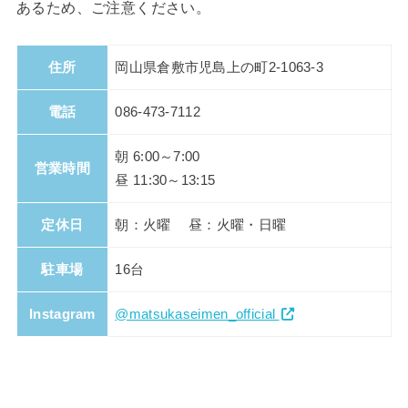
あるため、ご注意ください。
住所
岡山県倉敷市児島上の町2-1063-3
電話
086-473-7112
朝 6:00～7:00
営業時間
昼 11:30～13:15
定休日
朝：火曜 昼：火曜・日曜
駐車場
16台
Instagram
@matsukaseimen_official