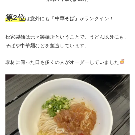
第2位
は意外にも
「中華そば」
がランクイン！
松家製麺は元々製麺所ということで、うどん以外にも、
そばや中華麺などを製造しています。
取材に伺った日も多くの人がオーダーしていました