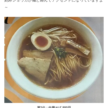
～
第2位：中華そば 800円