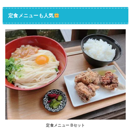
定食メニューも人気
定食メニュー Bセット