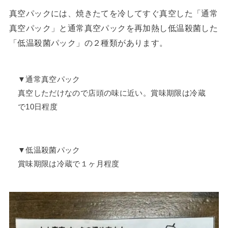
真空パックには、焼きたてを冷してすぐ真空した「通常
真空パック」と通常真空パックを再加熱し低温殺菌した
「低温殺菌パック」の２種類があります。
▼通常真空パック
真空しただけなので店頭の味に近い。賞味期限は冷蔵
で10日程度
▼低温殺菌パック
賞味期限は冷蔵で１ヶ月程度