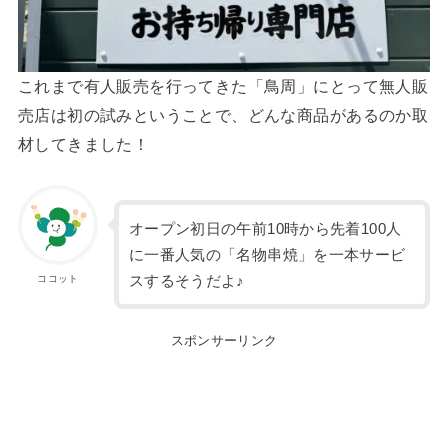
これまで有人販売を行ってきた「鳥周」にとって無人販
売店は初の試みということで、どんな商品があるのか取
材してきました！
オープン初日の午前10時から先着100人
に一番人気の「名物串焼」を一本サービ
スするそうだよ♪
ココット
スポンサーリンク