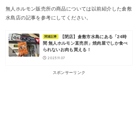
無人ホルモン販売所の商品については以前紹介した倉敷
水島店の記事を参考にしてください。
【閉店】倉敷市水島にある「24時
関連記事
間 無人ホルモン直売所」焼肉屋でしか食べ
られないお肉も買える！
2023.11.07
スポンサーリンク