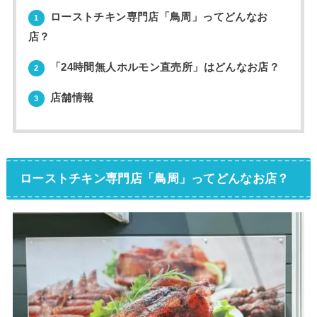
ローストチキン専門店「鳥周」ってどんなお
1
店？
「24時間無人ホルモン直売所」はどんなお店？
2
店舗情報
3
ローストチキン専門店「鳥周」ってどんなお店？