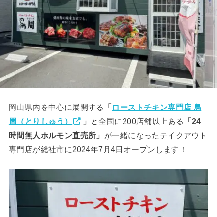
岡山県内を中心に展開する
「
ローストチキン専門店 鳥
周（とりしゅう）
」
と全国に200店舗以上ある
「24
時間無人ホルモン直売所」
が一緒になったテイクアウト
専門店が総社市に2024年7月4日オープンします！