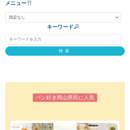
メニュー
キーワード
検索
パン好き岡山県民に人気