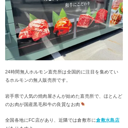
24時間無人ホルモン直売所は全国的に注目を集めてい
るホルモンの無人販売所です。
岩手県で人気の焼肉屋さんが始めた直売所で、ほとんど
のお肉が国産黒毛和牛の良質なお肉
全国各地にFC店があり、近隣では倉敷市に
倉敷水島店