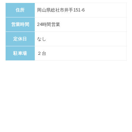
住所
岡山県総社市井手151‐6
営業時間
24時間営業
定休日
なし
駐車場
２台