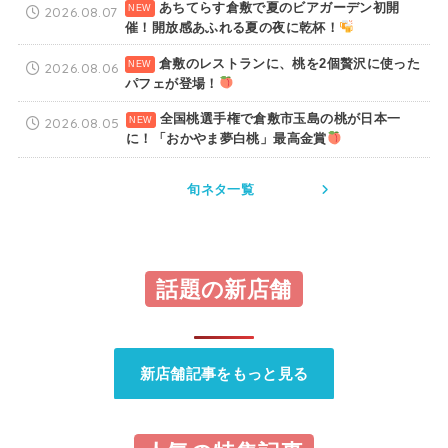
あちてらす倉敷で夏のビアガーデン初開
2026.08.07
催！開放感あふれる夏の夜に乾杯！
倉敷のレストランに、桃を2個贅沢に使った
2026.08.06
パフェが登場！
全国桃選手権で倉敷市玉島の桃が日本一
2026.08.05
に！「おかやま夢白桃」最高金賞
旬ネタ一覧
話題の新店舗
新店舗記事をもっと見る