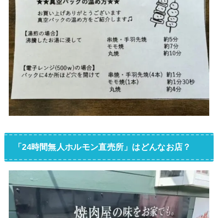
「24時間無人ホルモン直売所」はどんなお店？