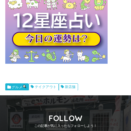
テイクアウト
新店舗
グルメ
FOLLOW