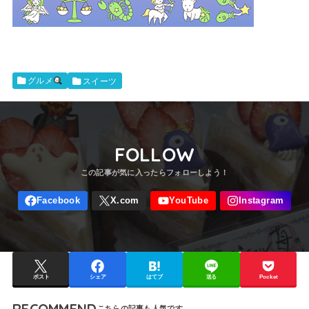
スイーツ
グルメ
FOLLOW
ポスト
シェア
はてブ
送る
Pocket
RECOMMEND