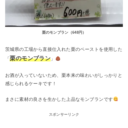
栗のモンブラン（648円）
茨城県の工場から直接仕入れた栗のペーストを使用した
栗のモンブラン
「
」
お酒が入っていないため、栗本来の味わいがしっかりと
感じられるケーキです！
まさに素材の良さを生かした上品なモンブランです
スポンサーリンク