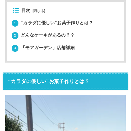
目次
[
閉じる
]
“カラダに優しい”お菓子作りとは？
1
どんなケーキがあるの？？
2
「モアガーデン」店舗詳細
3
“カラダに優しい”お菓子作りとは？