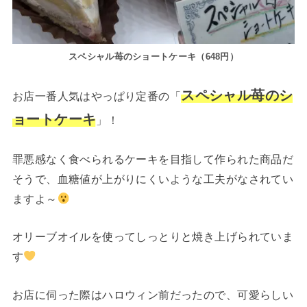
スペシャル苺のショートケーキ（648円）
スペシャル苺のシ
お店一番人気はやっぱり定番の「
ョートケーキ
」！
罪悪感なく食べられるケーキを目指して作られた商品だ
そうで、血糖値が上がりにくいような工夫がなされてい
ますよ～
オリーブオイルを使ってしっとりと焼き上げられていま
す
お店に伺った際はハロウィン前だったので、可愛らしい