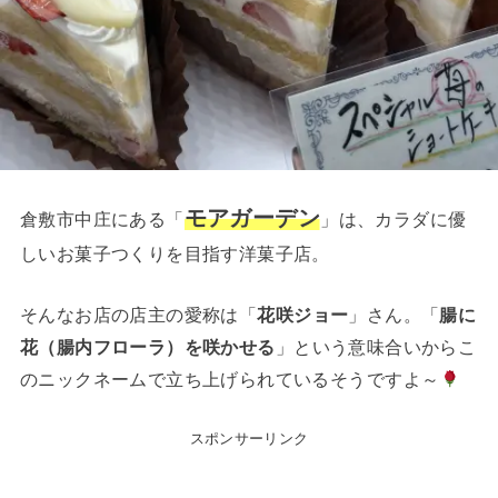
モアガーデン
倉敷市中庄にある「
」は、カラダに優
しいお菓子つくりを目指す洋菓子店。
そんなお店の店主の愛称は「
花咲ジョー
」さん。「
腸に
花（腸内フローラ）を咲かせる
」という意味合いからこ
のニックネームで立ち上げられているそうですよ～
スポンサーリンク