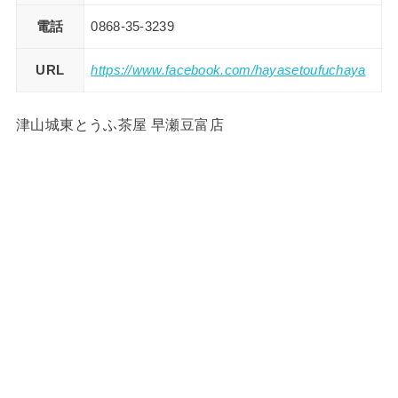
電話
0868-35-3239
URL
https://www.facebook.com/hayasetoufuchaya
津山城東とうふ茶屋 早瀬豆富店