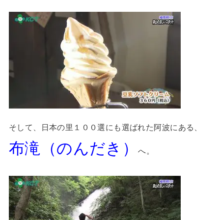
そして、日本の里１００選にも選ばれた阿波にある、
布滝（のんだき）
へ。