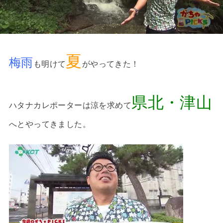
夏
梅雨
も明けて
がやってきた！
県北・津山
ハタナカレポーターは涼を求めて
へとやってきました。