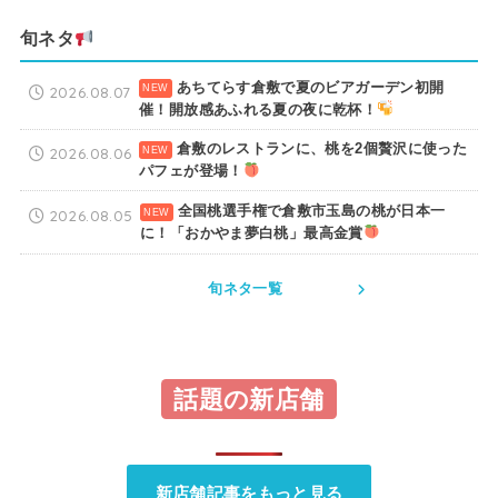
旬ネタ
あちてらす倉敷で夏のビアガーデン初開
2026.08.07
催！開放感あふれる夏の夜に乾杯！
倉敷のレストランに、桃を2個贅沢に使った
2026.08.06
パフェが登場！
全国桃選手権で倉敷市玉島の桃が日本一
2026.08.05
に！「おかやま夢白桃」最高金賞
旬ネタ一覧
話題の新店舗
新店舗記事をもっと見る