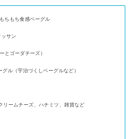
魅惑のもちもち食感ベーグル
ロワッサン
カレーとゴーダチーズ）
ベーグル（宇治づくしベーグルなど）
グル、クリームチーズ、ハチミツ、雑貨など