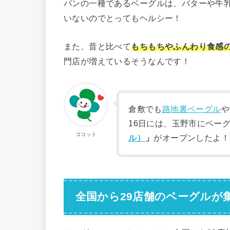
パンの一種であるベーグルは、バターや牛
いないのでとってもヘルシー！
また、昔と比べて
もちもちやふんわり食感
門店が増えているそうなんです！
倉敷でも
路地裏ベーグル
や
16日には、玉野市にベー
ココット
ル）
」
がオープンしたよ！
全国から29店舗のベーグルが