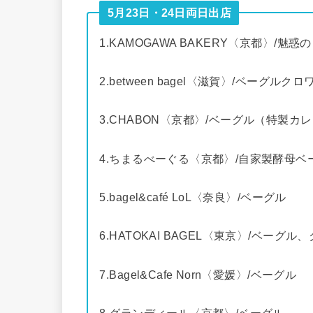
5月23日・24日両日出店
1.KAMOGAWA BAKERY〈京都〉/
2.between bagel〈滋賀〉/ベーグルク
3.CHABON〈京都〉/ベーグル（特製
4.ちまるべーぐる〈京都〉/自家製酵母
5.bagel&café LoL〈奈良〉/ベーグル
6.HATOKAI BAGEL〈東京〉/ベー
7.Bagel&Cafe Norn〈愛媛〉/ベーグル