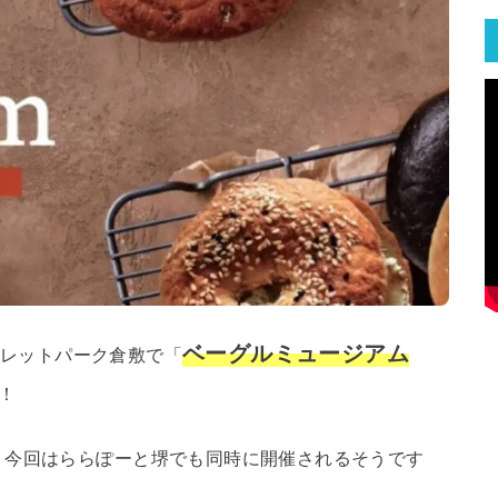
ベーグルミュージアム
ウトレットパーク倉敷で「
！
、今回はららぽーと堺でも同時に開催されるそうです