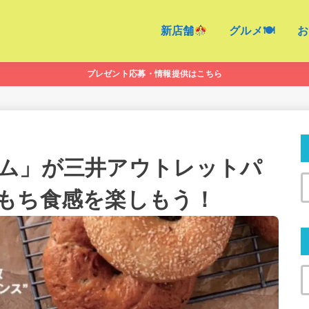
新店舗
グルメ🍽
お
プレゼント応募・情報提供はこちら
ム」が三井アウトレットパ
もち食感を楽しもう！