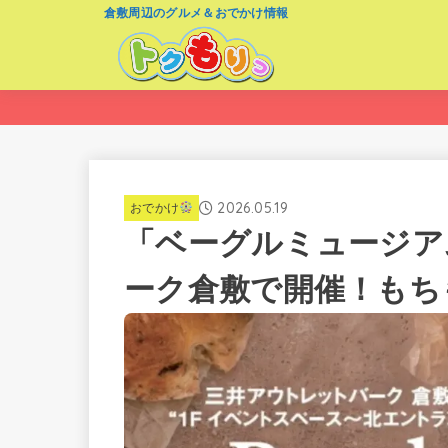
倉敷周辺のグルメ＆おでかけ情報
2026.05.19
おでかけ
「ベーグルミュージア
ーク倉敷で開催！もち