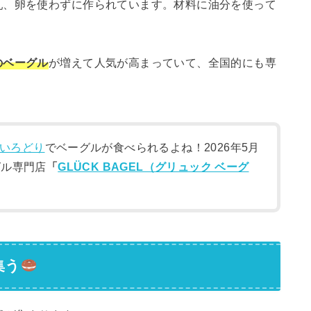
乳、卵を使わずに作られています。材料に油分を使って
のベーグル
が増えて人気が高まっていて、全国的にも専
いろどり
でベーグルが食べられるよね！2026年5月
グル専門店
「
GLÜCK BAGEL（グリュック ベーグ
集う