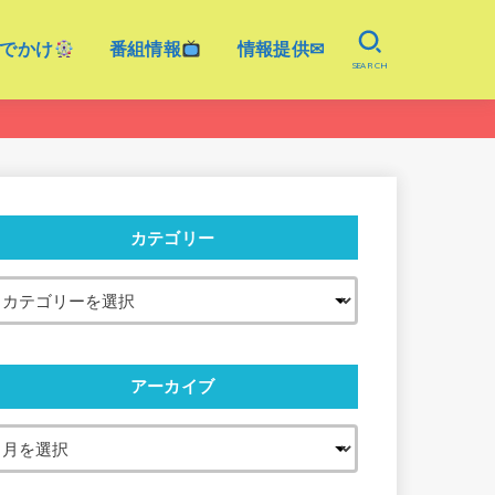
でかけ
番組情報
情報提供✉
SEARCH
カテゴリー
アーカイブ