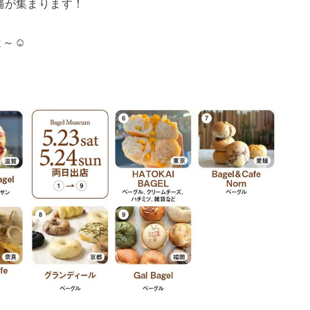
舗が集まります！
よ～☺