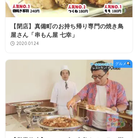
【閉店】真備町のお持ち帰り専門の焼き鳥
屋さん「串もん屋 七幸」
2020.01.24
グルメ