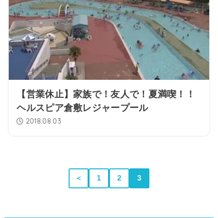
【営業休止】家族で！友人で！夏満喫！！
ヘルスピア倉敷レジャープール
2018.08.03
＜
1
2
3