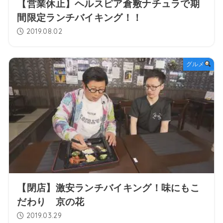
【営業休止】ヘルスピア倉敷ナチュラで期
間限定ランチバイキング！！
2019.08.02
グルメ
【閉店】激安ランチバイキング！味にもこ
だわり 京の花
2019.03.29