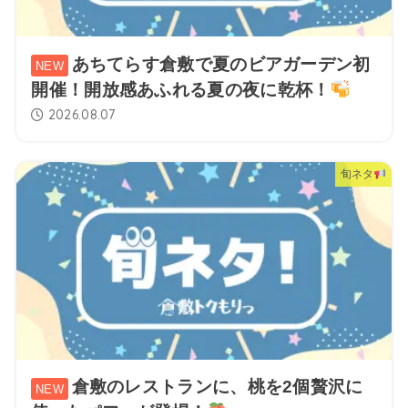
あちてらす倉敷で夏のビアガーデン初
開催！開放感あふれる夏の夜に乾杯！
2026.08.07
旬ネタ
倉敷のレストランに、桃を2個贅沢に