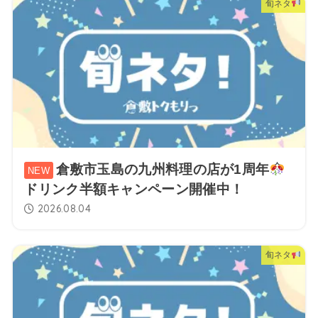
旬ネタ
倉敷市玉島の九州料理の店が1周年
ドリンク半額キャンペーン開催中！
2026.08.04
旬ネタ