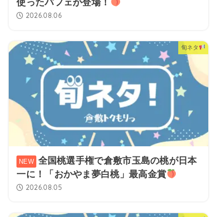
使ったパフェが登場！
2026.08.06
旬ネタ
全国桃選手権で倉敷市玉島の桃が日本
一に！「おかやま夢白桃」最高金賞
2026.08.05