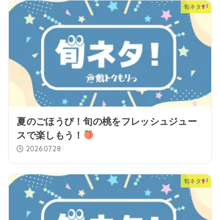
旬ネタ
夏のごほうび！旬の桃をフレッシュジュー
スで楽しもう！
2026.07.28
旬ネタ