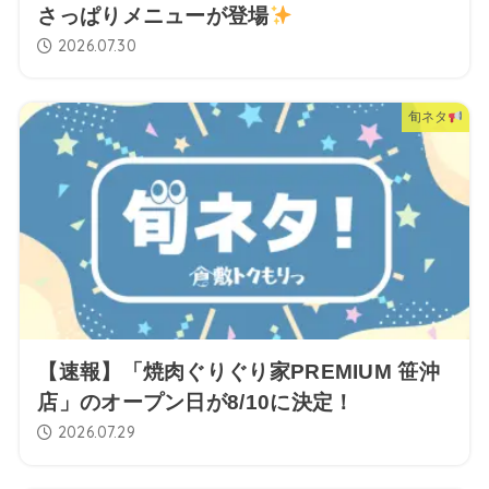
さっぱりメニューが登場
2026.07.30
旬ネタ
【速報】「焼肉ぐりぐり家PREMIUM 笹沖
店」のオープン日が8/10に決定！
2026.07.29