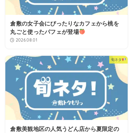
倉敷の女子会にぴったりなカフェから桃を
丸ごと使ったパフェが登場
2026.08.01
旬ネタ
倉敷美観地区の人気うどん店から夏限定の