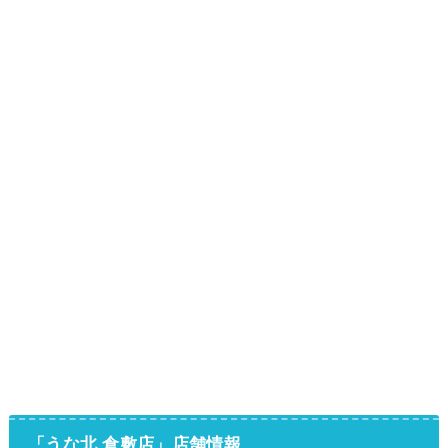
「うな北 倉敷店」店舗情報