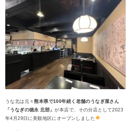
うな北は元々
熊本県で100年続く老舗のうなぎ屋さん
「うなぎの徳永 北部」
が本店で、その分店として2023
年4月29日に美観地区にオープンしました