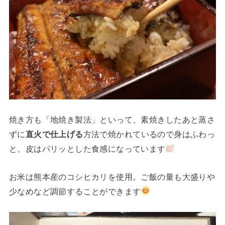
焼き方も「地焼き製法」といって、素焼きしたあと蒸さ
ずに
直火で仕上げる
方法で焼かれているので身はふわっ
と、皮はパリッとした食感になっています
お米は熊本産のコシヒカリを使用。ご飯の量も大盛りや
少なめなど調節することができます