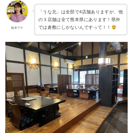
「うな北」は全部で4店舗ありますが、他
の３店舗は全て熊本県にあります！県外
では倉敷にしかないんですって！！
福本アナ