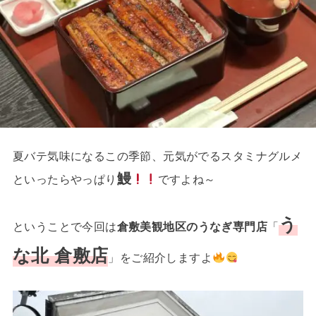
夏バテ気味になるこの季節、元気がでるスタミナグルメ
鰻
といったらやっぱり
ですよね～
う
ということで今回は
倉敷美観地区のうなぎ専門店
「
な北 倉敷店
」をご紹介しますよ