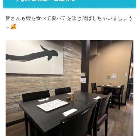
皆さんも鰻を食べて夏バテを吹き飛ばしちゃいましょう
～