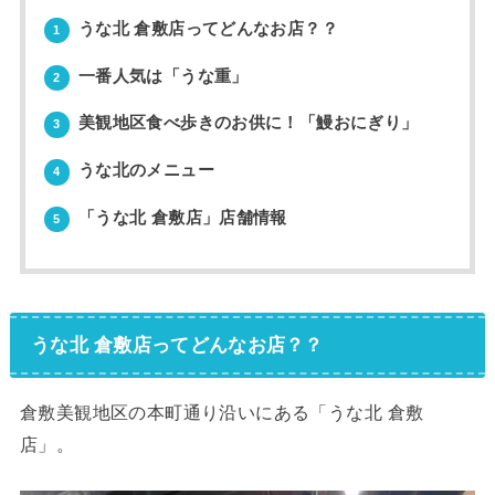
うな北 倉敷店ってどんなお店？？
1
一番人気は「うな重」
2
美観地区食べ歩きのお供に！「鰻おにぎり」
3
うな北のメニュー
4
「うな北 倉敷店」店舗情報
5
うな北 倉敷店ってどんなお店？？
倉敷美観地区の本町通り沿いにある「うな北 倉敷
店」。