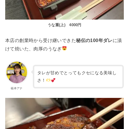
うな重(上) 4000円
本店の創業時から受け継いできた
秘伝の100年ダレ
に漬
けて焼いた、肉厚のうなぎ
タレが甘めでとってもクセになる美味し
さ！
福本アナ