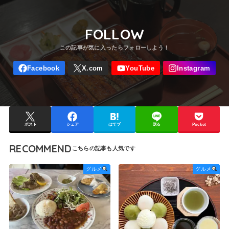
FOLLOW
ポスト
シェア
はてブ
送る
Pocket
RECOMMEND
グルメ
グルメ