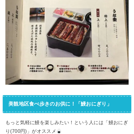
美観地区食べ歩きのお供に！「鰻おにぎり」
もっと気軽に鰻を楽しみたい！という人には「鰻おにぎ
り(700円)」がオススメ