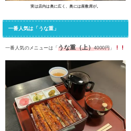
実は店内は奥に広く、奥には座敷席が。
一番人気は「うな重」
うな重（上）
一番人気のメニューは「
4000円
」