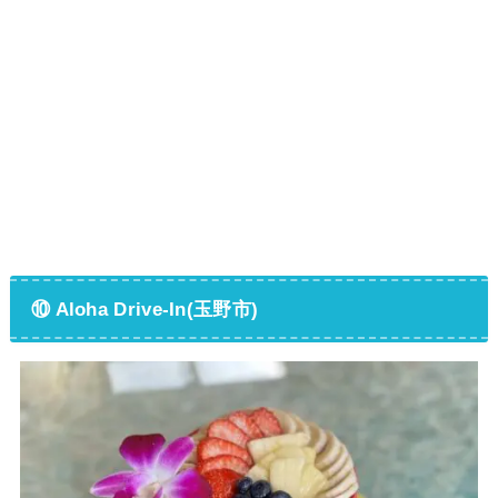
⑩ Aloha Drive-In(玉野市)