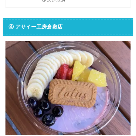
2024.10.24
④
アサイー工房倉敷店