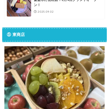
ン！
2025.09.02
⑤ 東商店