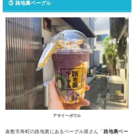
③ 路地裏ベーグル
アサイーボウル
倉敷市寿町の路地裏にあるベーグル屋さん「
路地裏ベー