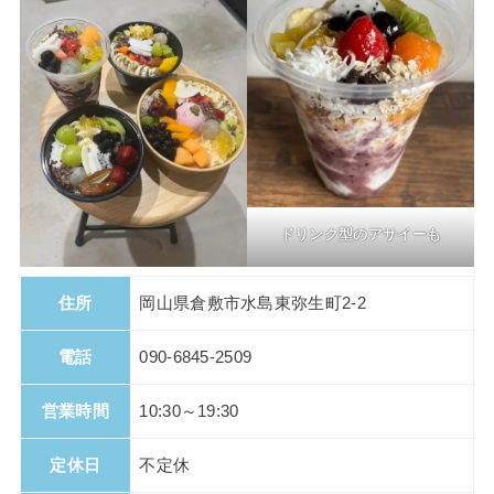
ドリンク型のアサイーも
住所
岡山県倉敷市水島東弥生町2-2
電話
090-6845-2509
営業時間
10:30～19:30
定休日
不定休