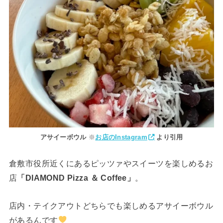
アサイーボウル
※
お店のInstagram
より引用
倉敷市役所近くにあるピッツァやスイーツを楽しめるお
店
「DIAMOND Pizza ＆ Coffee」
。
店内・テイクアウトどちらでも楽しめるアサイーボウル
があるんです