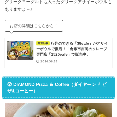
グリークヨーグルトも入ったグリークアサイーボウルも
ありますよ～♪
お店の詳細はこちらから！
行列のできる「38cafe」がアサイ
関連記事
ーボウルで復活！！倉敷市吉岡のクレープ
専門店「2525cafe」で販売中。
2024.09.25
② DIAMOND Pizza ＆ Coffee（ダイヤモンド ピ
ザ&コーヒー）