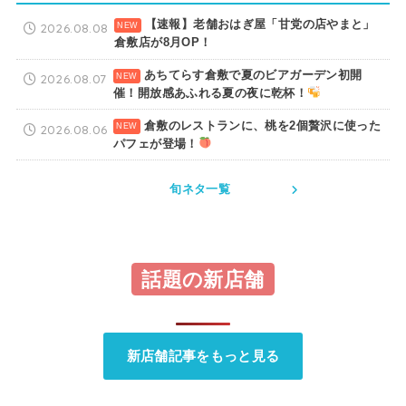
【速報】老舗おはぎ屋「甘党の店やまと」
2026.08.08
倉敷店が8月OP！
あちてらす倉敷で夏のビアガーデン初開
2026.08.07
催！開放感あふれる夏の夜に乾杯！
倉敷のレストランに、桃を2個贅沢に使った
2026.08.06
パフェが登場！
旬ネタ一覧
話題の新店舗
新店舗記事をもっと見る