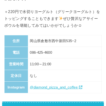
＋220円で水切りヨーグルト（グリークヨーグルト）を
トッピングすることもできます
ぜひ贅沢なアサイー
ボウルを堪能してみてはいかがでしょうか☺
住所
岡山県倉敷市西中新田535−2
電話
086-425-4600
営業時間
11:00～21:00
定休日
なし
Instagram
@diamond_pizza_and_coffee