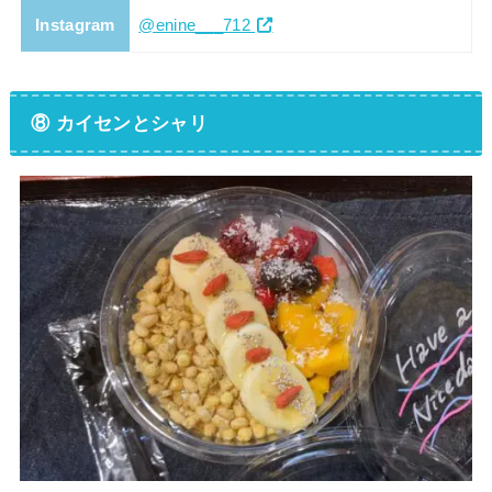
Instagram
@enine___712
⑧ カイセンとシャリ