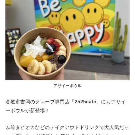
アサイーボウル
倉敷市吉岡のクレープ専門店「
2525cafe
」にもアサイ
ーボウルが新登場！
以前タピオカなどのテイクアウトドリンクで大人気だっ