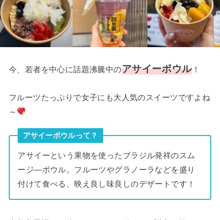
アサイーボウル
今、若者を中心に話題沸騰中の
！
フルーツたっぷりで女子にも大人気のスイーツですよね
～
アサイーボウルって？
アサイーという果物を使ったブラジル発祥のスム
ージ―ボウル。フルーツやグラノーラなどを盛り
付けて食べる、映え良し味良しのデザートです！