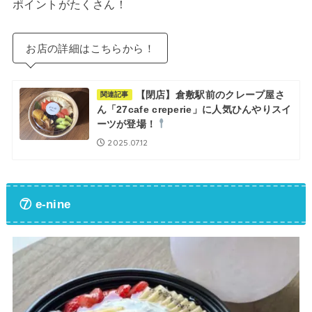
ポイントがたくさん！
お店の詳細はこちらから！
【閉店】倉敷駅前のクレープ屋さ
関連記事
ん「27cafe creperie」に人気ひんやりスイ
ーツが登場！
2025.07.12
⑦ e-nine