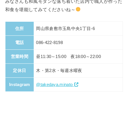
みなさんも和風モダンな落ち着いた店内で職人が作った
和食を堪能してみてくださいね～
住所
岡山県倉敷市玉島中央1丁目-6
電話
086-422-8198
営業時間
昼11:30～15:00 夜18:00～22:00
定休日
木・第2水・毎週水曜夜
Instagram
@takedaya.minato