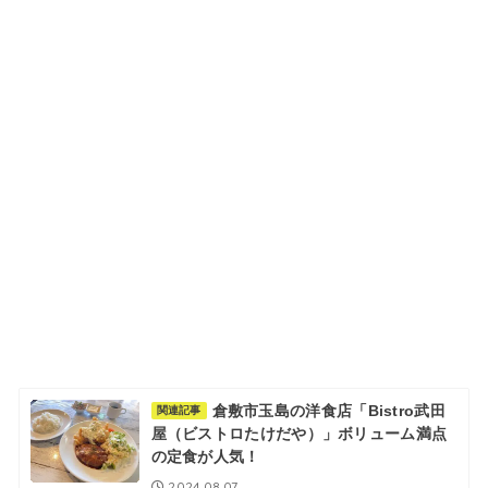
倉敷市玉島の洋食店「Bistro武田
関連記事
屋（ビストロたけだや）」ボリューム満点
の定食が人気！
2024.08.07