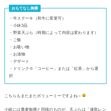
おもてなし御膳
・牛ステーキ（和牛に変更可）
・小鉢3品
・野菜天ぷら（時期によって内容は変わります）
・ご飯
・お吸い物
・お漬物
・デザート
・ドリンク※「コーヒー」または「紅茶」から選
択
こちらもまたまたボリューミーですよね～
小鉢には蕎麦御膳と同様のものが、天ぷらは「連島レン