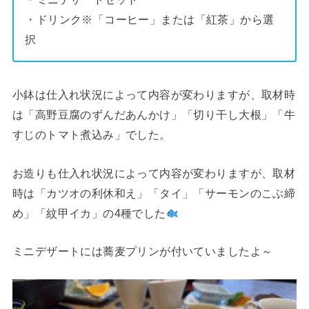
・ドリンク※「コーヒー」または「紅茶」から選
択
小鉢は仕入れ状況によって内容が変わりますが、取材時
は「高野豆腐のずんだあんかけ」「切り干し大根」「牛
すじのトマト煮込み」でした。
お造りも仕入れ状況によって内容が変わりますが、取材
時は「カツオの利休和え」「タイ」「サーモンのこぶ締
め」「紋甲イカ」の4種でした
ミニデザートには蕎麦プリンが付いていましたよ～