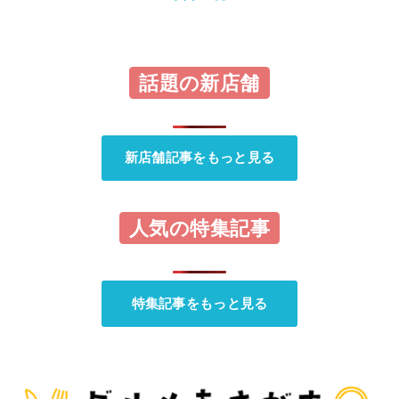
話題の新店舗
新店舗記事をもっと見る
人気の特集記事
特集記事をもっと見る