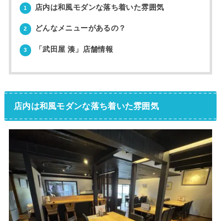
店内は和風モダンな落ち着いた雰囲気
1
どんなメニューがあるの？
2
「武田屋 湊」店舗情報
3
店内は和風モダンな落ち着いた雰囲気