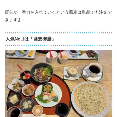
店主が一番力を入れているという蕎麦は単品でも注文で
きますよ～
人気No.1は「蕎麦御膳」