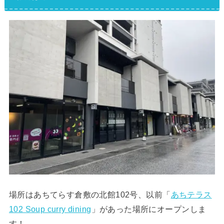
場所はあちてらす倉敷の北館102号、以前「
あちテラス
102 Soup curry dining
」があった場所にオープンしま
す！