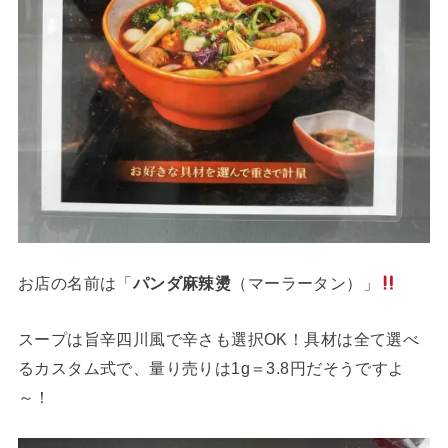
お店の名前は「
パンダ麻辣燙
（マーラータン）」
スープは旨辛四川風で辛さも選択OK！具材は全て選べ
るカスタム式で、量り売りは1g＝3.8円だそうですよ
～！