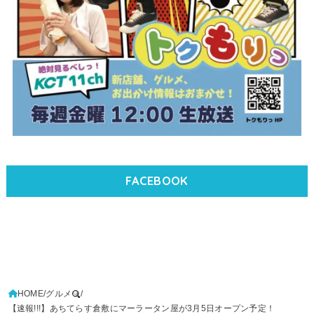
FACEBOOK
HOME
グルメ
【速報!!!】あちてらす倉敷にマーラータン屋が3月5日オープン予定！