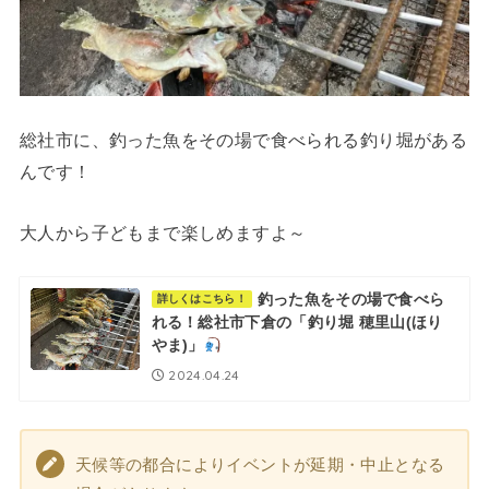
総社市に、釣った魚をその場で食べられる釣り堀がある
んです！
大人から子どもまで楽しめますよ～
釣った魚をその場で食べら
詳しくはこちら！
れる！総社市下倉の「釣り堀 穂里山(ほり
やま)」
2024.04.24
天候等の都合によりイベントが延期・中止となる