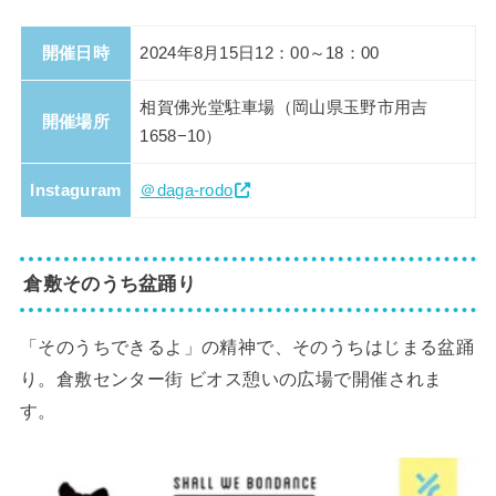
開催日時
2024年8月15日12：00～18：00
相賀佛光堂駐車場（岡山県玉野市用吉
開催場所
1658−10）
Instaguram
＠daga-rodo
倉敷そのうち盆踊り
「そのうちできるよ」の精神で、そのうちはじまる盆踊
り。倉敷センター街 ビオス憩いの広場で開催されま
す。