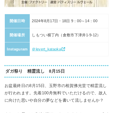
開催日時
2024年8月17日・18日 9：00～14：00
開催場所
しもつい横丁内（倉敷市下津井1-9-12）
Instaguram
＠levert_kataoka
ダガ祭り 精霊流し 8月15日
お盆最終日の8月15日、玉野市の相賀佛光堂で精霊流し
が行われます。先着100舟無料でいただけるので、故人
に向けた思いや自分の夢などを書いて流しませんか？