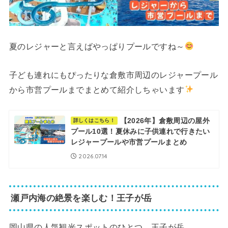
夏のレジャーと言えばやっぱりプールですね～
子ども連れにもぴったりな倉敷市周辺のレジャープール
から市営プールまでまとめて紹介しちゃいます
【2026年】倉敷周辺の屋外
詳しくはこちら！
プール10選！夏休みに子供連れで行きたい
レジャープールや市営プールまとめ
2026.07.14
瀬戸内海の絶景を楽しむ！王子が岳
岡山県の人気観光スポットのひとつ、王子が岳。