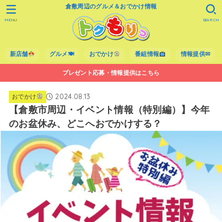
倉敷周辺のグルメ＆おでかけ情報
MENU
SEARCH
新店舗
グルメ🍽
おでかけ
番組情報
情報提供✉
プレゼント応募・情報提供はこちら
2024.08.13
おでかけ
【倉敷市周辺・イベント情報（特別編）】今年
のお盆休み、どこへおでかけする？