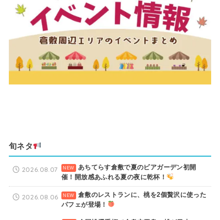
旬ネタ
あちてらす倉敷で夏のビアガーデン初開
2026.08.07
催！開放感あふれる夏の夜に乾杯！
倉敷のレストランに、桃を2個贅沢に使った
2026.08.06
パフェが登場！