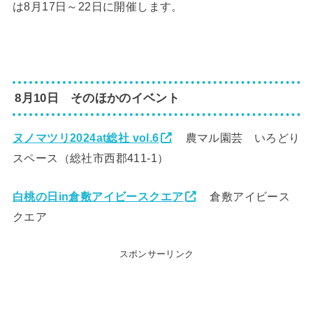
は8月17日～22日に開催します。
8月10日 そのほかのイベント
ヌノマツリ2024at総社 vol.6
農マル園芸 いろどり
スペース（総社市西郡411-1）
白桃の日in倉敷アイビースクエア
倉敷アイビース
クエア
スポンサーリンク