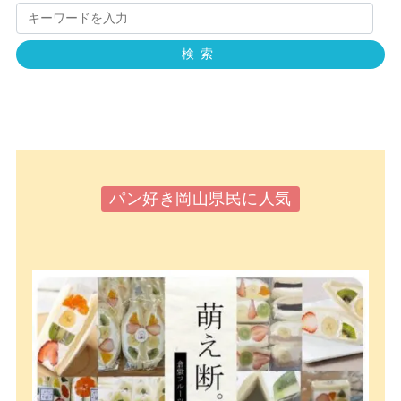
検索
パン好き岡山県民に人気