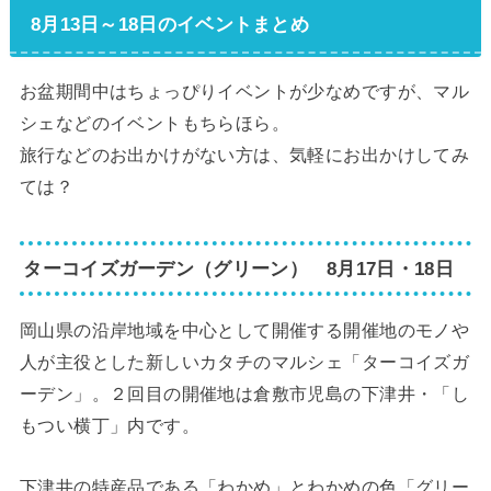
8月13日～18日のイベントまとめ
お盆期間中はちょっぴりイベントが少なめですが、マル
シェなどのイベントもちらほら。
旅行などのお出かけがない方は、気軽にお出かけしてみ
ては？
ターコイズガーデン（グリーン） 8月17日・18日
岡山県の沿岸地域を中心として開催する開催地のモノや
人が主役とした新しいカタチのマルシェ「ターコイズガ
ーデン」。２回目の開催地は倉敷市児島の下津井・「し
もつい横丁」内です。
下津井の特産品である「わかめ」とわかめの色「グリー