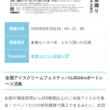
開催日時
2024年8月16日16：00～21：00
開催場所
倉敷センター街 ビオス憩いの広場
Facebook
倉敷そのうち盆踊り
全国アイスクリームフェスティバル2024inボートレ
ース児島
全国47都道府県から100種類以上のご当地アイスが大集
合！イベントだけの特別価格で購入できるみたい。次回