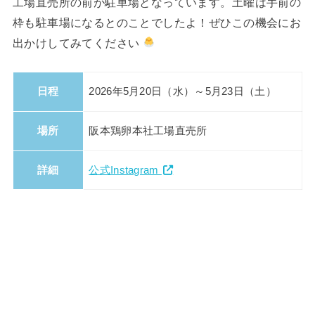
工場直売所の前が駐車場となっています。土曜は手前の
枠も駐車場になるとのことでしたよ！ぜひこの機会にお
出かけしてみてください
日程
2026年5月20日（水）～5月23日（土）
場所
阪本鶏卵本社工場直売所
詳細
公式Instagram