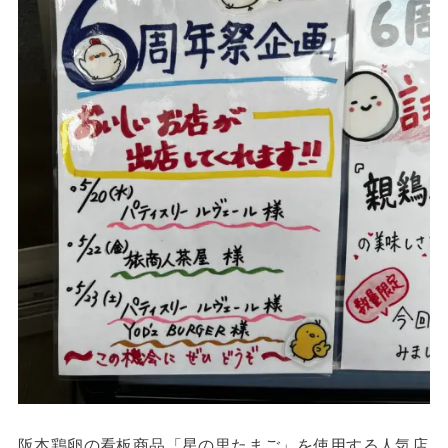
阪本鶏卵の看板商品「星の里たまご」を使用する人気店