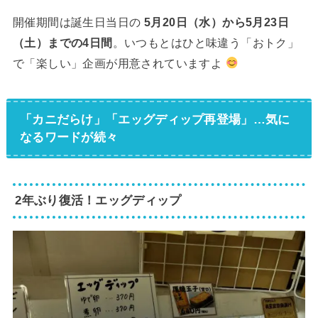
開催期間は誕生日当日の
5月20日（水）から5月23日
（土）までの4日間
。いつもとはひと味違う「おトク」
で「楽しい」企画が用意されていますよ
「カニだらけ」「エッグディップ再登場」…気に
なるワードが続々
2年ぶり復活！エッグディップ