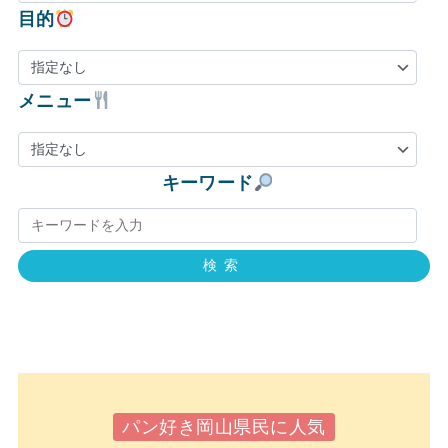
目的
メニュー
キーワード
検索
パン好き岡山県民に人気