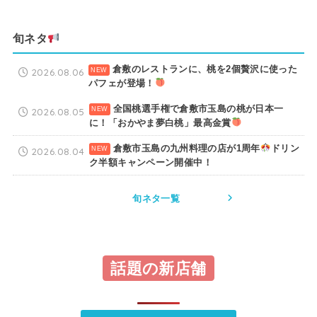
旬ネタ
倉敷のレストランに、桃を2個贅沢に使った
2026.08.06
パフェが登場！
全国桃選手権で倉敷市玉島の桃が日本一
2026.08.05
に！「おかやま夢白桃」最高金賞
倉敷市玉島の九州料理の店が1周年
ドリン
2026.08.04
ク半額キャンペーン開催中！
旬ネタ一覧
話題の新店舗