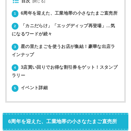
目次
[
閉じる
]
6周年を迎えた、工業地帯の小さなたまご直売所
1
「カニだらけ」「エッグディップ再登場」…気
2
になるワードが続々
星の里たまごを使うお店が集結！豪華な出店ラ
3
インナップ
3店買い回りでお得な割引券をゲット！スタンプ
4
ラリー
イベント詳細
5
6周年を迎えた、工業地帯の小さなたまご直売所