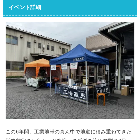
イベント詳細
この6年間、工業地帯の真ん中で地道に積み重ねてきた