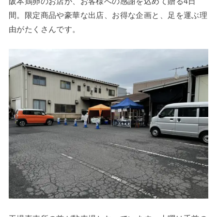
阪本鶏卵のお店が、お客様への感謝を込めて贈る4日
間。限定商品や豪華な出店、お得な企画と、足を運ぶ理
由がたくさんです。