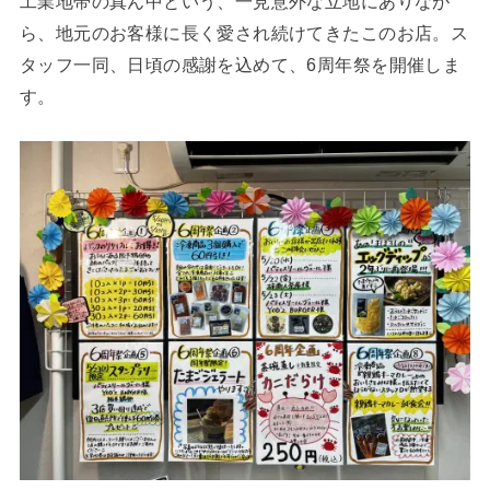
工業地帯の真ん中という、一見意外な立地にありなが
ら、地元のお客様に長く愛され続けてきたこのお店。ス
タッフ一同、日頃の感謝を込めて、6周年祭を開催しま
す。