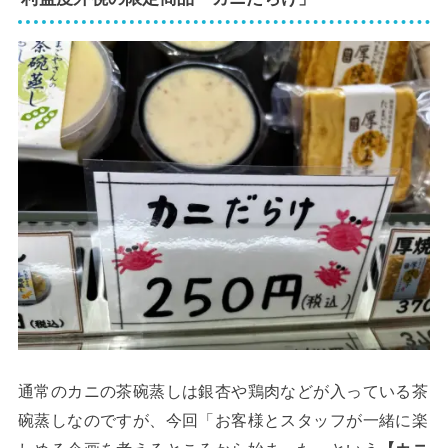
通常のカニの茶碗蒸しは銀杏や鶏肉などが入っている茶
碗蒸しなのですが、今回「お客様とスタッフが一緒に楽