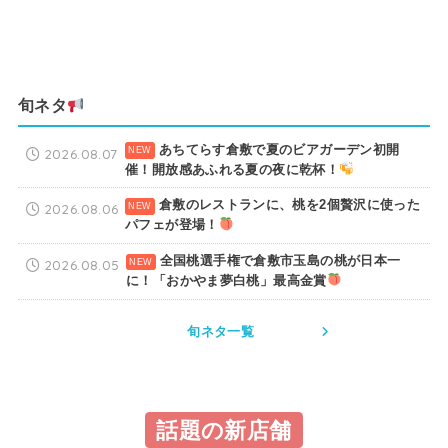
旬ネタ
あちてらす倉敷で夏のビアガーデン初開
2026.08.07
催！開放感あふれる夏の夜に乾杯！
倉敷のレストランに、桃を2個贅沢に使った
2026.08.06
パフェが登場！
全国桃選手権で倉敷市玉島の桃が日本一
2026.08.05
に！「おかやま夢白桃」最高金賞
旬ネタ一覧
話題の新店舗