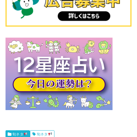
旬ネタ
旬ネタ