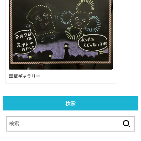
黒板ギャラリー
検索
検
索: