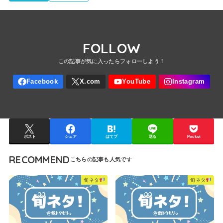
FOLLOW
ポスト
シェア
はてブ
送る
Pocket
RECOMMEND
旬ネタ
旬ネタ