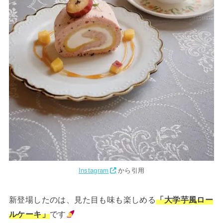
Instagram
から引用
新登場したのは、見た目も味も楽しめる
「大学芋風ロー
ルケーキ」
です