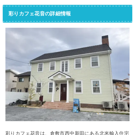
彩りカフェ花音の詳細情報
彩りカフェ花音は、倉敷市西中新田にある北米輸入住宅