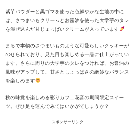
紫芋パウダーと黒ゴマを使った色鮮やかな生地の中に
は、さつまいもクリームとお醤油を使った大学芋のタレ
を混ぜ込んだ甘じょっぱいクリームが入っています
まるで本物のさつまいものような可愛らしいクッキーが
のせられており、見た目も楽しめる一品に仕上がってい
ます。さらに周りの大学芋のタレをつければ、お醤油の
風味がアップして、甘さとしょっぱさの絶妙なバランス
を楽しめます
秋の味覚を楽しめる彩りカフェ花音の期間限定スイー
ツ。ぜひ足を運んでみてはいかがでしょうか？
スポンサーリンク