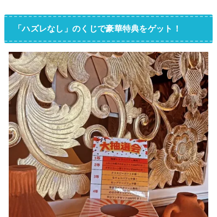
「ハズレなし」のくじで豪華特典をゲット！