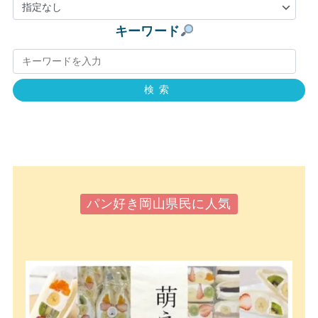
キーワード
検索
パン好き岡山県民に人気