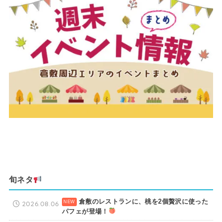
旬ネタ
倉敷のレストランに、桃を2個贅沢に使った
2026.08.06
パフェが登場！