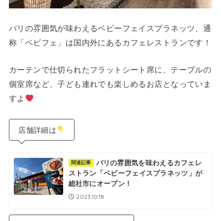
バリの雰囲気が味わえるベビーフェイスプラネッツ、通
称「ベビフェ」は国内外にあるカフェレストランです！
カーテンで仕切られたフラットシート席に、テーブルの
個室席など、子ども連れでも楽しめるお店となっていま
すよ
店舗詳細は
バリの雰囲気を味わえるカフェレ
関連記事
ストラン「ベビーフェイスプラネッツ」が
総社市にオープン！
2023.10.18