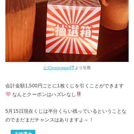
公式Instagram
より引用
会計金額1,500円ごとに1枚くじを引くことができます
なんとクーポンはハズレなし
5月15日現在くじは半分くらい残っているということな
のでまだまだチャンスはありますよ～！