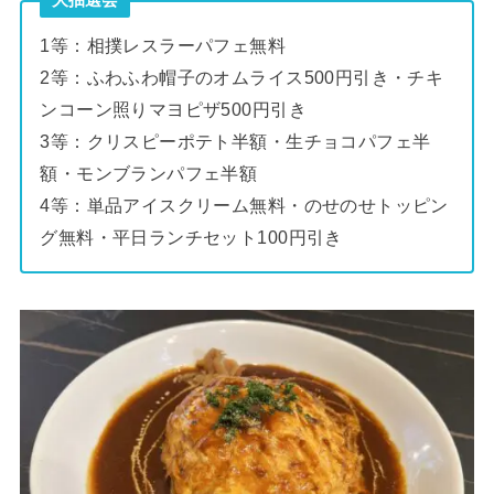
大抽選会
1等：相撲レスラーパフェ無料
2等：ふわふわ帽子のオムライス500円引き・チキ
ンコーン照りマヨピザ500円引き
3等：クリスピーポテト半額・生チョコパフェ半
額・モンブランパフェ半額
4等：単品アイスクリーム無料・のせのせトッピン
グ無料・平日ランチセット100円引き