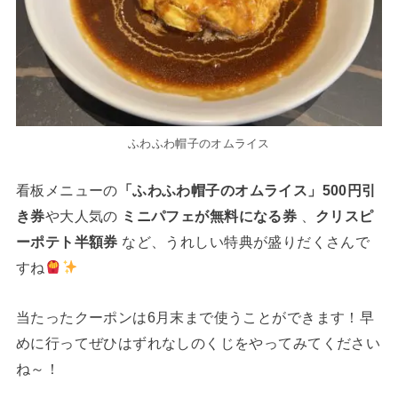
ふわふわ帽子のオムライス
看板メニューの
「ふわふわ帽子のオムライス」500円引
き券
や大人気の
ミニパフェが無料になる券
、
クリスピ
ーポテト半額券
など、うれしい特典が盛りだくさんで
すね
当たったクーポンは6月末まで使うことができます！早
めに行ってぜひはずれなしのくじをやってみてください
ね～！