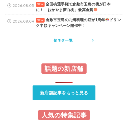
全国桃選手権で倉敷市玉島の桃が日本一
2026.08.05
に！「おかやま夢白桃」最高金賞
倉敷市玉島の九州料理の店が1周年
ドリン
2026.08.04
ク半額キャンペーン開催中！
旬ネタ一覧
話題の新店舗
新店舗記事をもっと見る
人気の特集記事