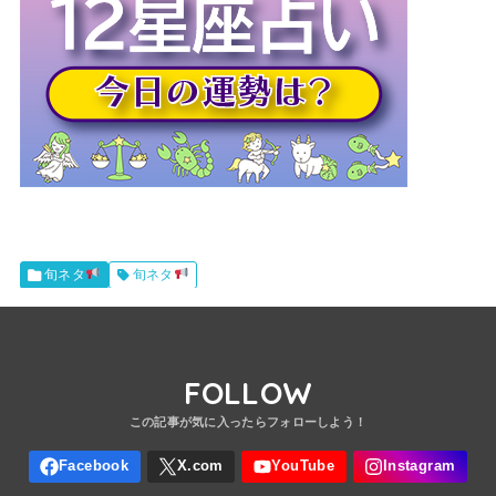
旬ネタ
旬ネタ
FOLLOW