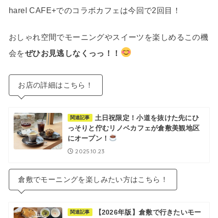
harel CAFE+でのコラボカフェは今回で2回目！
おしゃれ空間でモーニングやスイーツを楽しめるこの機
会を
ぜひお見逃しなくっっ！！
お店の詳細はこちら！
土日祝限定！小道を抜けた先にひ
関連記事
っそりと佇むリノベカフェが倉敷美観地区
にオープン！
2025.10.23
倉敷でモーニングを楽しみたい方はこちら！
【2026年版】倉敷で行きたいモー
関連記事