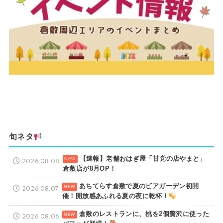
旬ネタ
【速報】老舗おはぎ屋「甘党の店やまと」
2026.08.08
倉敷店が8月OP！
あちてらす倉敷で夏のビアガーデン初開
2026.08.07
催！開放感あふれる夏の夜に乾杯！
倉敷のレストランに、桃を2個贅沢に使った
2026.08.06