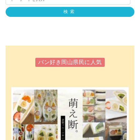
検索
パン好き岡山県民に人気