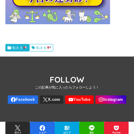
旬ネタ
旬ネタ
FOLLOW
ポスト
シェア
はてブ
送る
Pocket