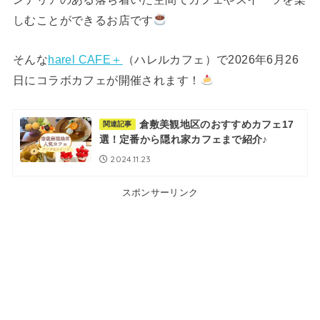
しむことができるお店です
そんな
harel CAFE＋
（ハレルカフェ）で2026年6月26
日にコラボカフェが開催されます！
倉敷美観地区のおすすめカフェ17
関連記事
選！定番から隠れ家カフェまで紹介♪
2024.11.23
スポンサーリンク