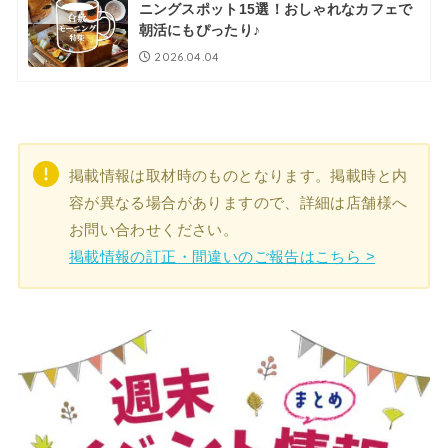
ニングスポット15選！おしゃれなカフェで
朝活にもぴったり♪
2026.04.04
掲載情報は取材時のものとなります。掲載時と内
容が異なる場合がありますので、詳細は店舗様へ
お問い合わせください。
掲載情報の訂正・間違いのご報告はこちら >