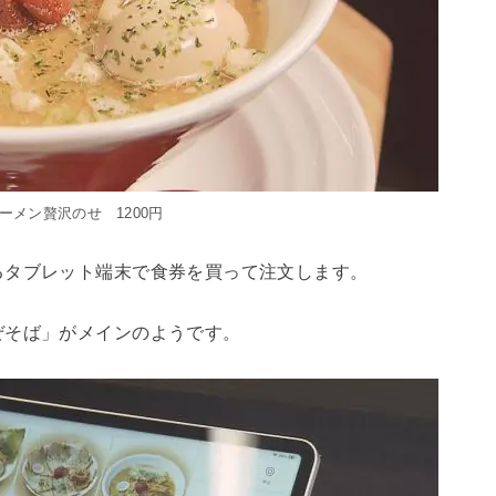
ーメン贅沢のせ 1200円
るタブレット端末で食券を買って注文します。
ぜそば」がメインのようです。