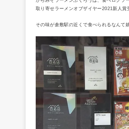
からみそラーメンふくろうは、食べログラーメ
取り寄せラーメンオブザイヤー2021新人
その味が倉敷駅の近くで食べられるなんて