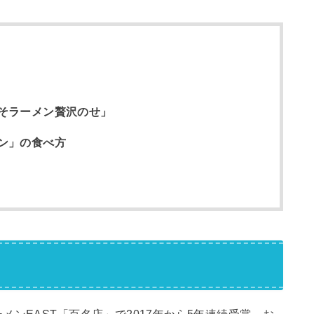
そラーメン贅沢のせ」
ン」の食べ方