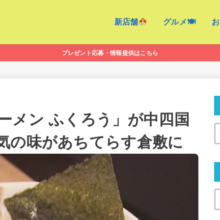
新店舗
グルメ🍽
お
プレゼント応募・情報提供はこちら
ーメン ふくろう」が中四国
気の味があちてらす倉敷に