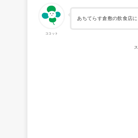
あちてらす倉敷の飲食店に
ココット