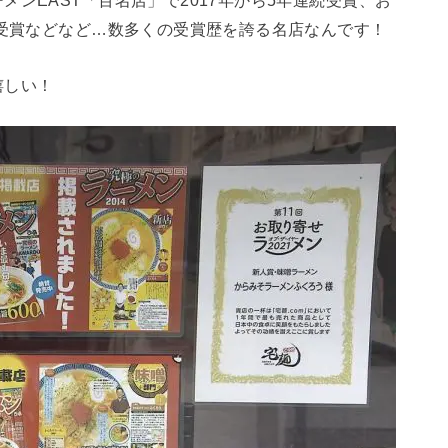
ンEAST「百名店」で2017年から5年連続受賞、お
賞受賞などなど…数多くの受賞歴を誇る名店なんです！
嬉しい！