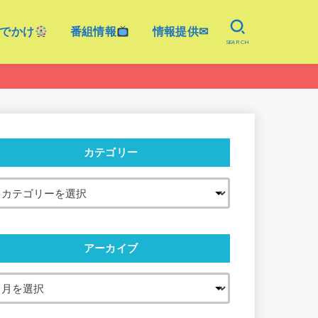
でかけ
番組情報
情報提供✉
SEARCH
カテゴリー
アーカイブ