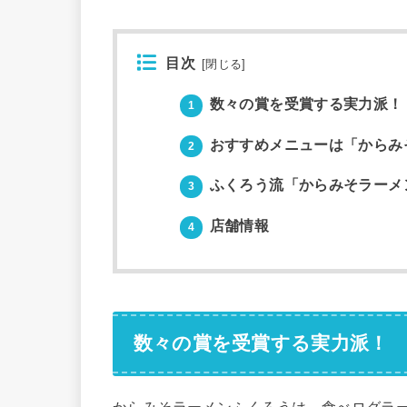
目次
[
閉じる
]
数々の賞を受賞する実力派！
1
おすすめメニューは「からみ
2
ふくろう流「からみそラーメ
3
店舗情報
4
数々の賞を受賞する実力派！