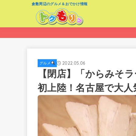
倉敷周辺のグルメ＆おでかけ情報
2022.05.06
グルメ
【閉店】「からみそラ
初上陸！名古屋で大人