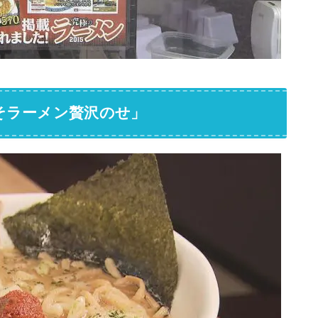
そラーメン贅沢のせ」