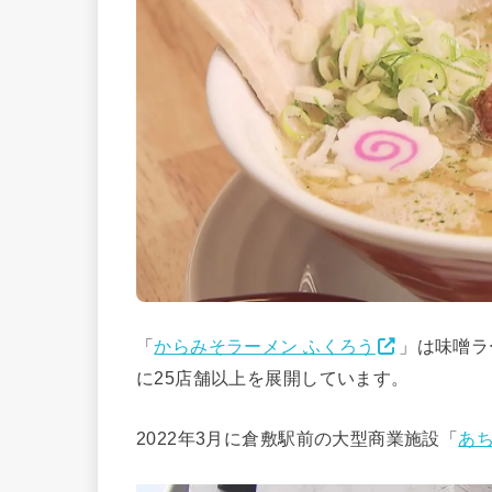
「
からみそラーメン ふくろう
」は味噌ラ
に25店舗以上を展開しています。
2022年3月に倉敷駅前の大型商業施設「
あ