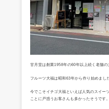
甘月堂は創業1958年の60年以上続く老舗
フルーツ大福は昭和63年から作り始めまし
今でこそイチゴ大福といえば人気のスイー
ことに戸惑うお客さんも多かったそうです