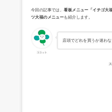
今回の記事では、
看板メニュー「イチゴ大
ツ大福のメニュー
も紹介します。
店頭でどれを買うか迷わな
ココット