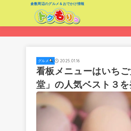
倉敷周辺のグルメ＆おでかけ情報
2025.01.16
グルメ
看板メニューはいちご
堂」の人気ベスト３を