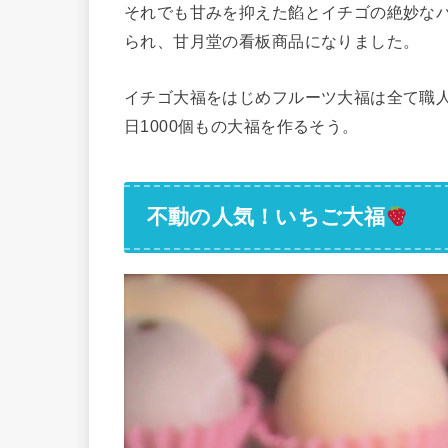
それでも甘みを抑えた餡とイチゴの絶妙な
られ、甘月堂の看板商品になりました。
イチゴ大福をはじめフルーツ大福は全て職
日1000個もの大福を作るそう。
不動の人気！いちご大福