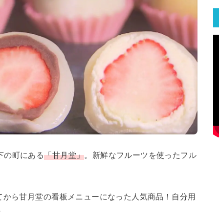
下の町にある
「甘月堂」
。新鮮なフルーツを使ったフル
てから甘月堂の看板メニューになった人気商品！自分用
～