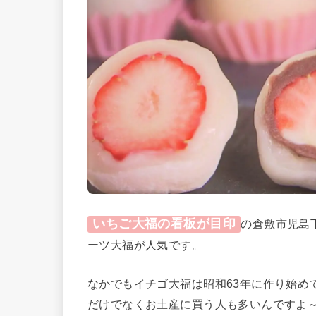
いちご大福の看板が目印
の倉敷市児島
ーツ大福が人気です。
なかでもイチゴ大福は昭和63年に作り始め
だけでなくお土産に買う人も多いんですよ