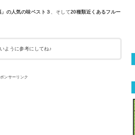
福」の人気の味ベスト３
、そして
20種類近くあるフルー
いように参考にしてね♪
スポンサーリンク