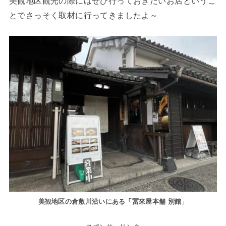
美観地区観光の際にはぜひ行っておきたいお店というこ
とでさっそく取材に行ってきましたよ～
美観地区の倉敷川沿いにある「冨來屋本舗 別館
」