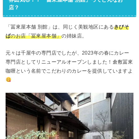
店？
「冨來屋本舗 別館」は、同じく美観地区にある
きびそ
ば
のお店「冨來屋本舗」
の姉妹店。
元々は千屋牛の専門店でしたが、2023年の春にカレー
専門店としてリニューアルオープンしました！倉敷冨來
咖喱という名前でこだわりのカレーを提供していますよ