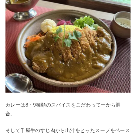
カレーは8・9種類のスパイスをこだわって一から調
合。
そして千屋牛のすじ肉から出汁をとったスープをベース