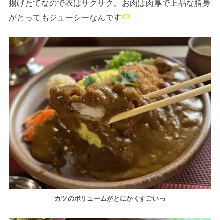
揚げたてなので衣はサクサク、お肉は肉厚で上品な脂身
がとってもジューシーなんです
カツのボリュームがとにかくすごいっ