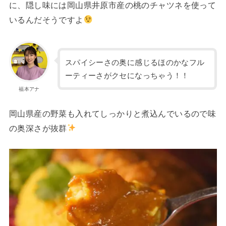
に、隠し味には岡山県井原市産の桃のチャツネを使って
いるんだそうですよ
スパイシーさの奥に感じるほのかなフル
ーティーさがクセになっちゃう！！
福本アナ
岡山県産の野菜も入れてしっかりと煮込んでいるので味
の奥深さが抜群