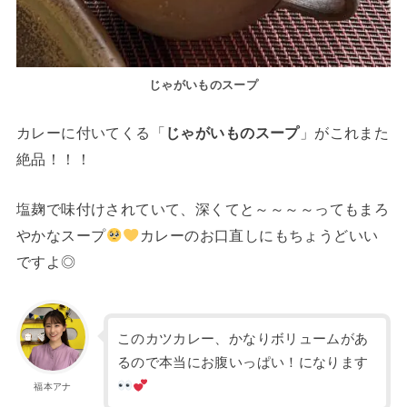
じゃがいものスープ
カレーに付いてくる「
じゃがいものスープ
」がこれまた
絶品！！！
塩麹で味付けされていて、深くてと～～～～ってもまろ
やかなスープ
カレーのお口直しにもちょうどいい
ですよ◎
このカツカレー、かなりボリュームがあ
るので本当にお腹いっぱい！になります
福本アナ