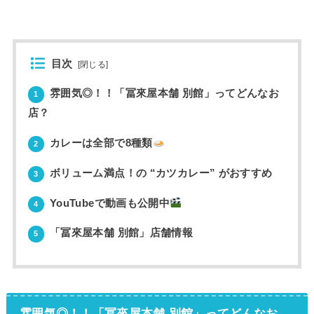
目次
[
閉じる
]
雰囲気◎！！「冨來屋本舗 別館」ってどんなお
1
店？
カレーは全部で8種類
2
ボリューム満点！の “カツカレー” がおすすめ
3
YouTubeで動画も公開中
4
「冨來屋本舗 別館」店舗情報
5
雰囲気◎！！「冨來屋本舗 別館」ってどんなお