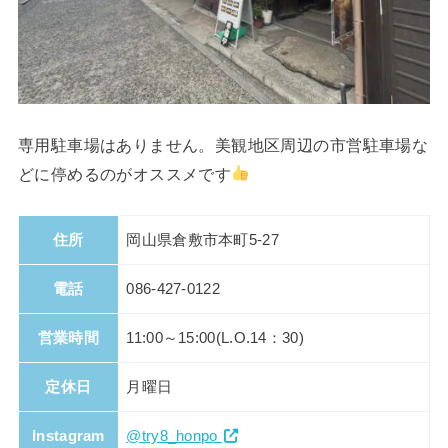
専用駐車場はありません。美観地区周辺の市営駐車場な
どに停めるのがオススメです
住所
岡山県倉敷市本町5-27
電話
086-427-0122
営業時間
11:00～15:00(L.O.14：30)
定休日
月曜日
Instagram
@try8_honpo