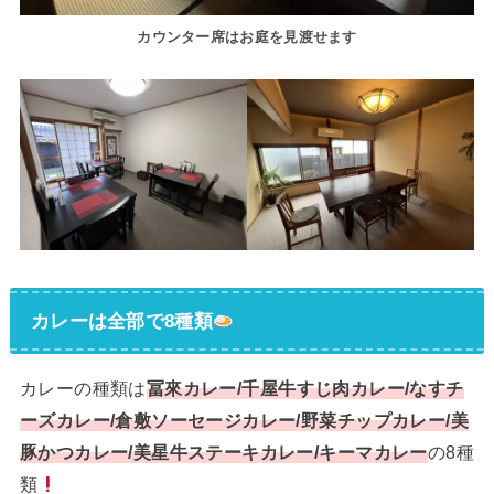
カウンター席はお庭を見渡せます
カレーは全部で8種類
カレーの種類は
冨來カレー/千屋牛すじ肉カレー/なすチ
ーズカレー/倉敷ソーセージカレー/野菜チップカレー/美
豚かつカレー/美星牛ステーキカレー/キーマカレー
の8種
類