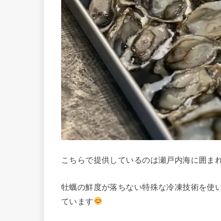
こちらで提供しているのは瀬戸内海に囲ま
牡蠣の鮮度が落ちない特殊な冷凍技術を使
ています