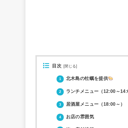
目次
[
閉じる
]
北木島の牡蠣を提供
1
ランチメニュー（12:00～14:
2
居酒屋メニュー（18:00～）
3
お店の雰囲気
4