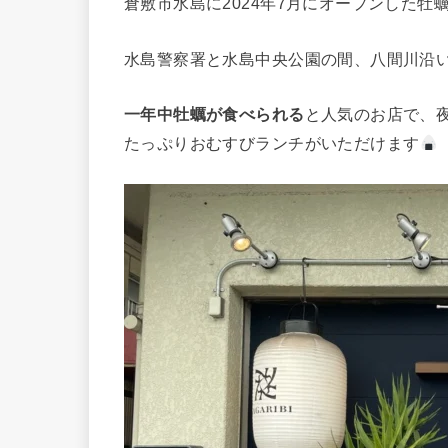
倉敷市水島に2024年7月にオープンした牡
水島警察署と水島中央公園の間、八間川沿
一年中牡蠣が食べられる
と人気のお店で、
たっぷりおむすびランチがいただけます