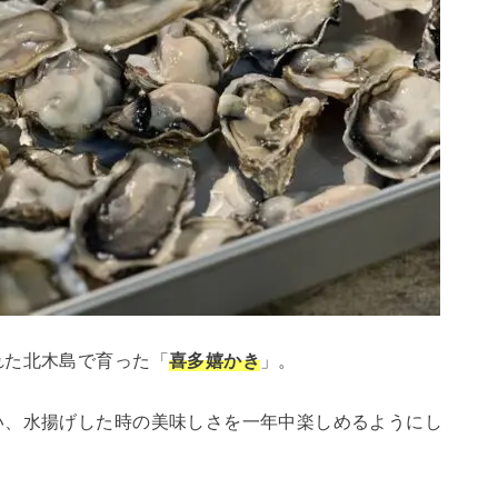
れた北木島で育った「
喜多嬉かき
」。
い、水揚げした時の美味しさを一年中楽しめるようにし