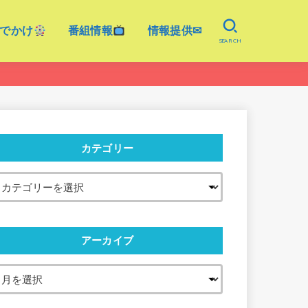
でかけ
番組情報
情報提供✉
SEARCH
カテゴリー
アーカイブ