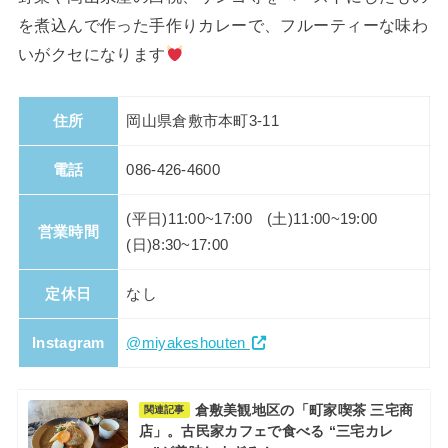
を煮込んで作った手作りカレーで、フルーティーな味わ
いがクセになります
住所
岡山県倉敷市本町3-11
電話
086-426-4600
(平日)11:00~17:00 (土)11:00~19:00
営業時間
(日)8:30~17:00
定休日
なし
Instagram
@miyakeshouten
倉敷美観地区の「町家喫茶 三宅商
関連記事
店」。古民家カフェで食べる “三宅カレ