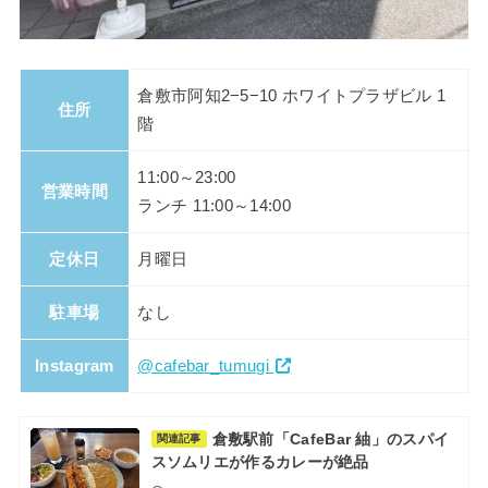
倉敷市阿知2−5−10 ホワイトプラザビル 1
住所
階
11:00～23:00
営業時間
ランチ 11:00～14:00
定休日
月曜日
駐車場
なし
Instagram
@cafebar_tumugi
倉敷駅前「CafeBar 紬」のスパイ
関連記事
スソムリエが作るカレーが絶品