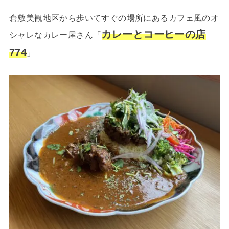
倉敷美観地区から歩いてすぐの場所にあるカフェ風のオ
カレーとコーヒーの店
シャレなカレー屋さん「
774
」