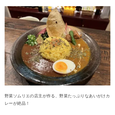
野菜ソムリエの店主が作る、野菜たっぷりなあいがけカ
レーが絶品！