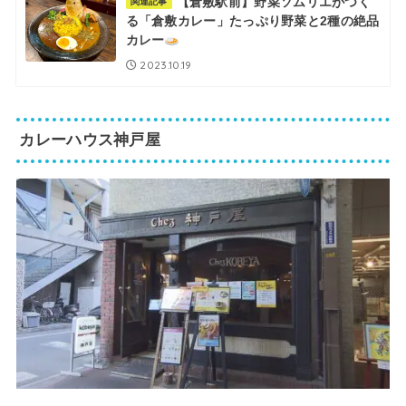
【倉敷駅前】野菜ソムリエがつく
関連記事
る「倉敷カレー」たっぷり野菜と2種の絶品
カレー
2023.10.19
カレーハウス神戸屋