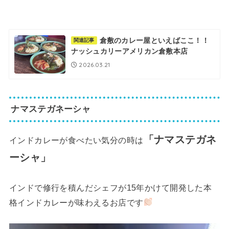
倉敷のカレー屋といえばここ！！
関連記事
ナッシュカリーアメリカン倉敷本店
2026.03.21
ナマステガネーシャ
「ナマステガネ
インドカレーが食べたい気分の時は
ーシャ」
インドで修行を積んだシェフが15年かけて開発した本
格インドカレーが味わえるお店です