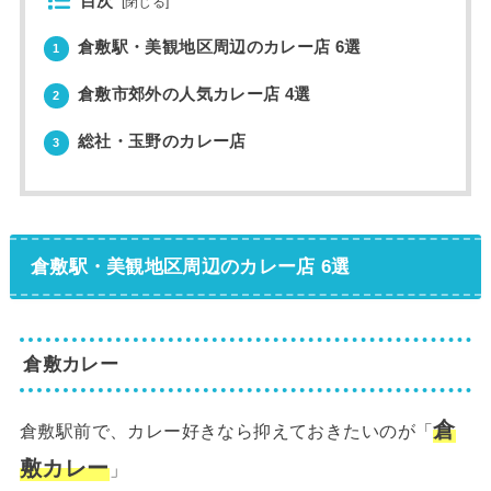
目次
[
閉じる
]
倉敷駅・美観地区周辺のカレー店 6選
1
倉敷市郊外の人気カレー店 4選
2
総社・玉野のカレー店
3
倉敷駅・美観地区周辺のカレー店 6選
倉敷カレー
倉
倉敷駅前で、カレー好きなら抑えておきたいのが「
敷カレー
」