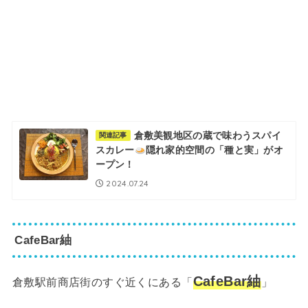
倉敷美観地区の蔵で味わうスパイ
関連記事
スカレー
隠れ家的空間の「種と実」がオ
ープン！
2024.07.24
CafeBar紬
CafeBar紬
倉敷駅前商店街のすぐ近くにある「
」