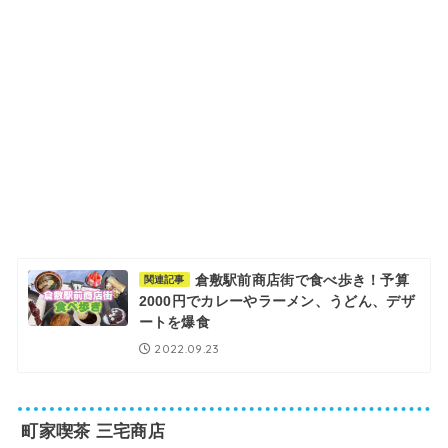
倉敷駅前商店街で食べ歩き！予算
関連記事
2000円でカレーやラーメン、うどん、デザ
ートを爆食
2022.09.23
町家喫茶 三宅商店