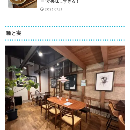
ー”が美味しすぎる！
2023.07.21
種と実