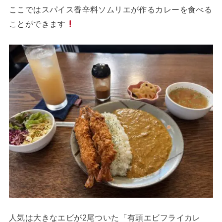
ここではスパイス香辛料ソムリエが作るカレーを食べる
ことができます
人気は大きなエビが2尾ついた「有頭エビフライカレ