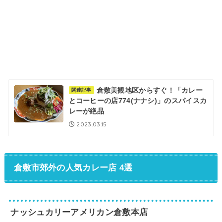
倉敷美観地区からすぐ！「カレー
関連記事
とコーヒーの店774(ナナシ)」のスパイスカ
レーが絶品
2023.03.15
倉敷市郊外の人気カレー店 4選
ナッシュカリーアメリカン倉敷本店