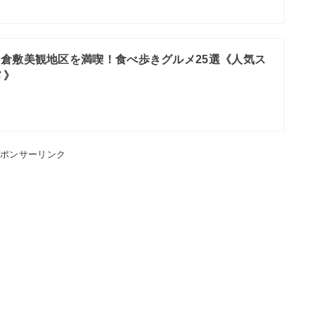
倉敷美観地区を満喫！食べ歩きグルメ25選《人気ス
メ》
スポンサーリンク