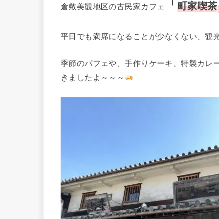
「
町家喫茶
倉敷美観地区の古民家カフェ
平日でも満席になることが少なくない、観
季節のパフェや、手作りケーキ、特製カレ
きましたよ～～～