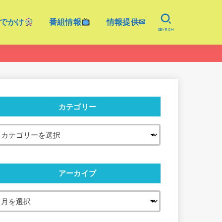
でかけ
番組情報
情報提供✉
SEARCH
カテゴリー
アーカイブ