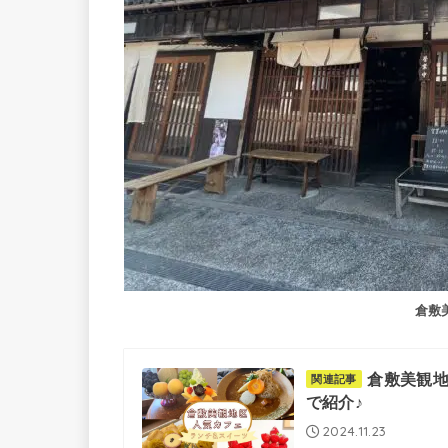
倉敷
倉敷美観地
関連記事
で紹介♪
2024.11.23