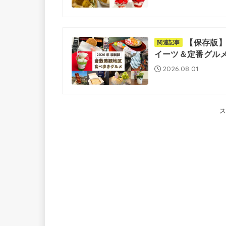
【保存版】
関連記事
イーツ＆定番グル
2026.08.01