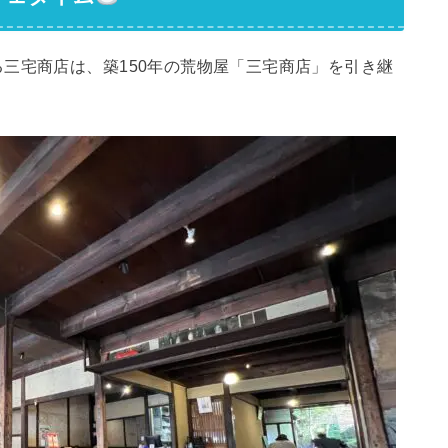
三宅商店は、築150年の荒物屋「三宅商店」を引き継