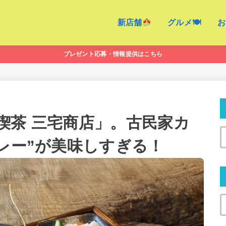
新店舗
グルメ🍽
お
プレゼント応募・情報提供はこちら
喫茶 三宅商店」。古民家カ
カレー”が美味しすぎる！