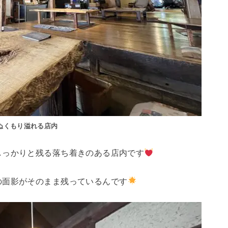
ぬくもり溢れる店内
しっかりと残る落ち着きのある店内です
の面影がそのまま残っているんです