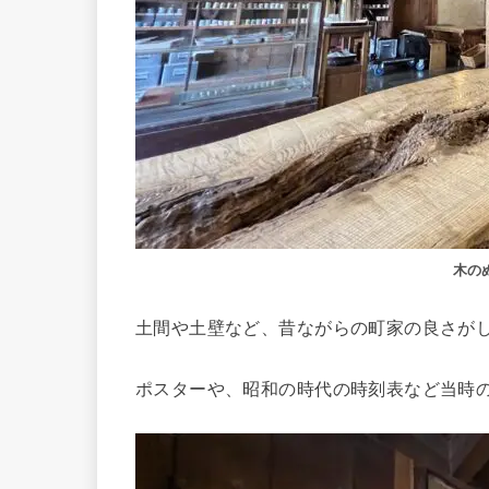
木の
土間や土壁など、昔ながらの町家の良さが
ポスターや、昭和の時代の時刻表など当時