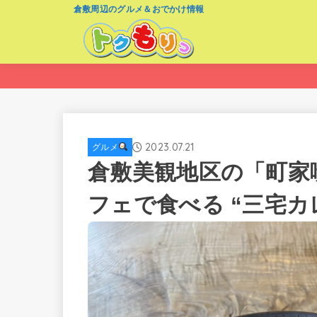
倉敷周辺のグルメ＆おでかけ情報
2023.07.21
グルメ
倉敷美観地区の「町家
フェで食べる “三宅