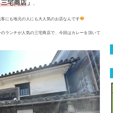
三宅商店
」
。
光客にも地元の人にも大人気のお店なんです
ーのランチが人気の三宅商店で、今回はカレーを頂いて