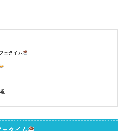
フェタイム
情報
フェタイム