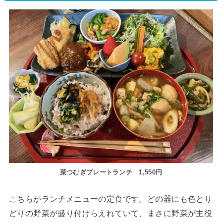
菜つむぎプレートランチ 1,550円
こちらがランチメニューの定食です。どの器にも色とり
どりの野菜が盛り付けらえれていて、まさに野菜が主役