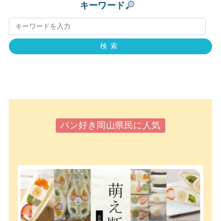
キーワード
検索
パン好き岡山県民に人気