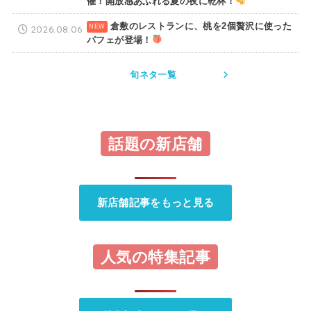
催！開放感あふれる夏の夜に乾杯！
倉敷のレストランに、桃を2個贅沢に使った
2026.08.06
パフェが登場！
旬ネタ一覧
話題の新店舗
新店舗記事をもっと見る
人気の特集記事