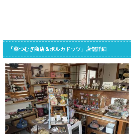
「菜つむぎ商店＆ポルカドッツ」店舗詳細