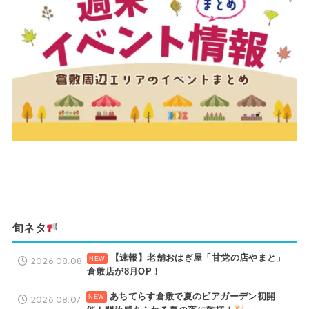
旬ネタ
【速報】老舗おはぎ屋「甘党の店やまと」
2026.08.08
倉敷店が8月OP！
あちてらす倉敷で夏のビアガーデン初開
2026.08.07