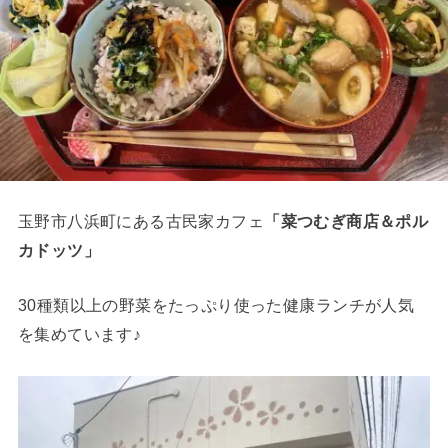
玉野市八浜町にある古民家カフェ
「菜つむぎ商店＆ポル
カドッツ」
30種類以上の野菜をたっぷり使った健康ランチが人気
を集めています♪