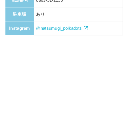
電話番号
0863-51-2159
駐車場
あり
Instagram
@natsumugi_polkadots