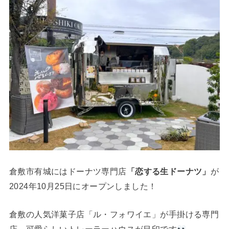
倉敷市有城にはドーナツ専門店
「恋する生ドーナツ」
が
2024年10月25日にオープンしました！
倉敷の人気洋菓子店「ル・フォワイエ」が手掛ける専門