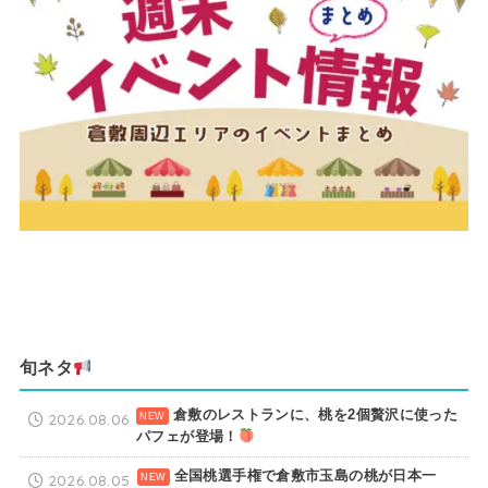
旬ネタ
倉敷のレストランに、桃を2個贅沢に使った
2026.08.06
パフェが登場！
全国桃選手権で倉敷市玉島の桃が日本一
2026.08.05