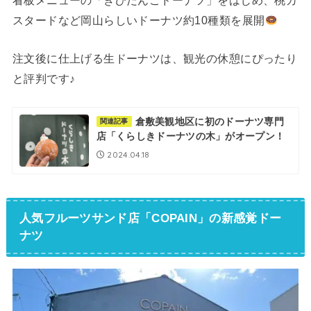
スタードなど岡山らしいドーナツ約10種類を展開
注文後に仕上げる生ドーナツは、観光の休憩にぴったり
と評判です♪
倉敷美観地区に初のドーナツ専門
関連記事
店「くらしきドーナツの木」がオープン！
2024.04.18
人気フルーツサンド店「COPAIN」の新感覚ドー
ナツ