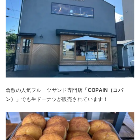
倉敷の人気フルーツサンド専門店
「COPAIN（コパ
ン）」
でも生ドーナツが販売されています！