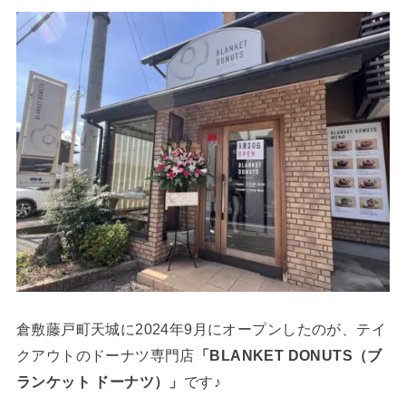
倉敷藤戸町天城に2024年9月にオープンしたのが、テイ
クアウトのドーナツ専門店
「BLANKET DONUTS（ブ
ランケット ドーナツ）」
です♪