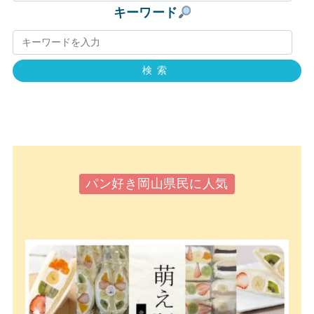
キーワード
検索
パン好き岡山県民に人気