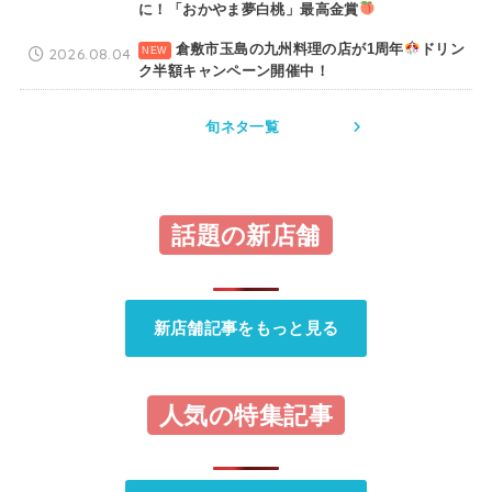
に！「おかやま夢白桃」最高金賞
倉敷市玉島の九州料理の店が1周年
ドリン
2026.08.04
ク半額キャンペーン開催中！
旬ネタ一覧
話題の新店舗
新店舗記事をもっと見る
人気の特集記事