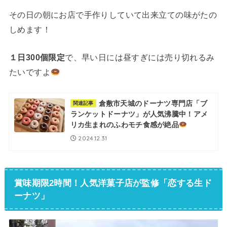
その日の朝にお店で手作りしていて出来立ての味がたの
しめます！
１日300個限定
で、早い日には昼すぎには売り切れるみ
たいですよ
倉敷市天城のドーナツ専門店「ブ
関連記事
ランケットドーナツ」が人気沸騰中！アメ
リカ生まれのふわモチ食感が絶品
2024.12.31
賞味期限2時間！人気洋菓子店が監修「恋する生ド
ーナツ」