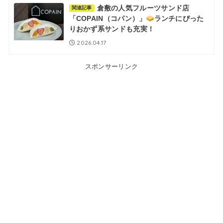
倉敷の人気フルーツサンド店
関連記事
「COPAIN（コパン）」
ランチにぴった
りおかず系サンドも充実！
2026.04.17
スポンサーリンク