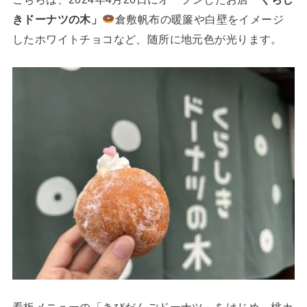
きドーナツの木」
倉敷帆布の暖簾や白壁をイメージ
したホワイトチョコなど、随所に地元色が光ります。
看板メニューの「きびだんごドーナツ」をはじめ、桃カ