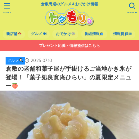
倉敷周辺のグルメ＆おでかけ情報
MENU
SEARCH
新店舗
グルメ🍽
おでかけ
番組情報
情報提供✉
プレゼント応募・情報提供はこちら
2025.07.10
グルメ
倉敷の老舗和菓子屋が手掛けるご当地かき氷が
登場！「菓子処良寛庵ひらい」の夏限定メニュ
ー