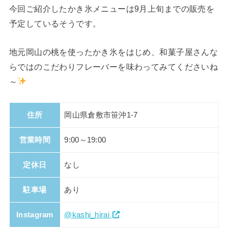
今回ご紹介したかき氷メニューは9月上旬までの販売を
予定しているそうです。
地元岡山の桃を使ったかき氷をはじめ、和菓子屋さんな
らではのこだわりフレーバーを味わってみてくださいね
～
住所
岡山県倉敷市笹沖1-7
営業時間
9:00～19:00
定休日
なし
駐車場
あり
Instagram
@kashi_hirai