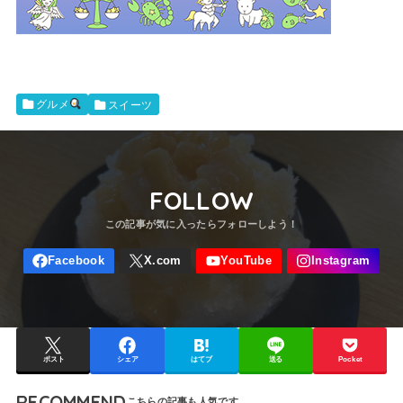
スイーツ
グルメ
FOLLOW
ポスト
シェア
はてブ
送る
Pocket
RECOMMEND