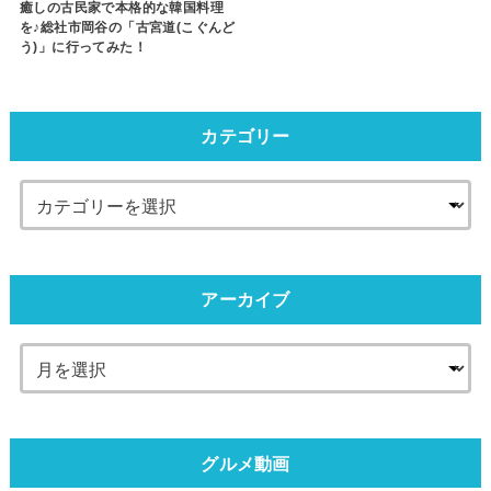
癒しの古民家で本格的な韓国料理
を♪総社市岡谷の「古宮道(こぐんど
う)」に行ってみた！
カテゴリー
アーカイブ
グルメ動画