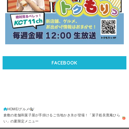
FACEBOOK
HOME
グルメ
倉敷の老舗和菓子屋が手掛けるご当地かき氷が登場！「菓子処良寛庵ひら
い」の夏限定メニュー