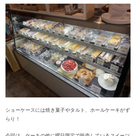
ショーケースには焼き菓子やタルト、ホールケーキがず
らり！
今回は、ケーキの他に曜日限定で販売しているスイーツ