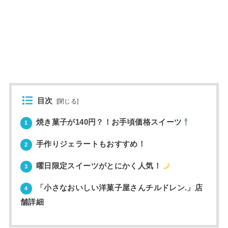
目次
[
閉じる
]
焼き菓子が140円？！お手頃価格スイーツ
1
手作りジェラートもおすすめ！
2
曜日限定スイーツがとにかく人気！
3
「小さなおいしい洋菓子屋さんチルドレン.」店
4
舗詳細