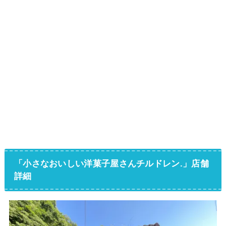
「小さなおいしい洋菓子屋さんチルドレン.」店舗
詳細