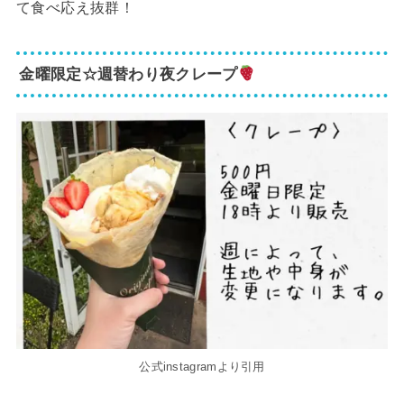
て食べ応え抜群！
金曜限定☆週替わり夜クレープ
公式instagramより引用