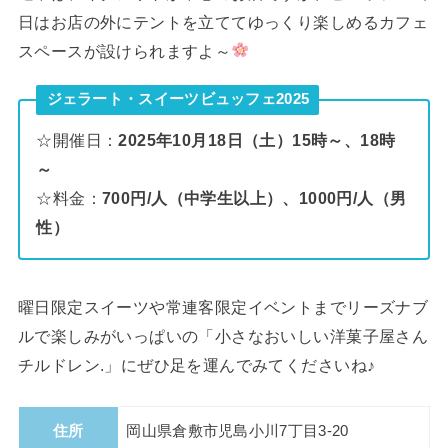
日はお店の外にテントを立ててゆっくり楽しめるカフェ
スペースが設けられますよ～
ジェラート・スイーツビュッフェ2025
☆開催日：
2025年10月18日（土）15時～、18時
～
☆料金：
700円/人（中学生以上）、1000円/人（男
性）
曜日限定スイーツや常連客限定イベントまでリーズナブ
ルで楽しみがいっぱいの「小さなおいしい洋菓子屋さん
チルドレン.」にぜひ足を運んでみてくださいね♪
住所
岡山県倉敷市児島小川7丁目3-20