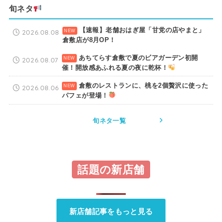
旬ネタ
【速報】老舗おはぎ屋「甘党の店やまと」
2026.08.08
倉敷店が8月OP！
あちてらす倉敷で夏のビアガーデン初開
2026.08.07
催！開放感あふれる夏の夜に乾杯！
倉敷のレストランに、桃を2個贅沢に使った
2026.08.06
パフェが登場！
旬ネタ一覧
話題の新店舗
新店舗記事をもっと見る