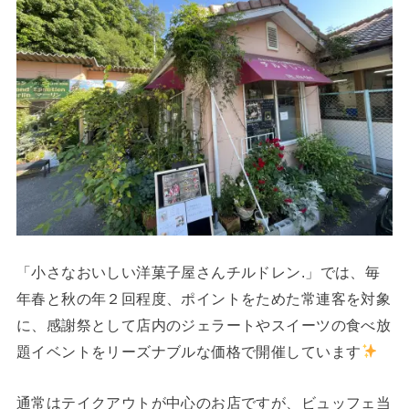
「小さなおいしい洋菓子屋さんチルドレン.」では、毎
年春と秋の年２回程度、ポイントをためた常連客を対象
に、感謝祭として店内のジェラートやスイーツの食べ放
題イベントをリーズナブルな価格で開催しています
通常はテイクアウトが中心のお店ですが、ビュッフェ当