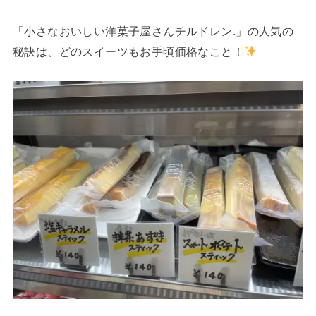
「小さなおいしい洋菓子屋さんチルドレン.」の人気の
秘訣は、どのスイーツもお手頃価格なこと！