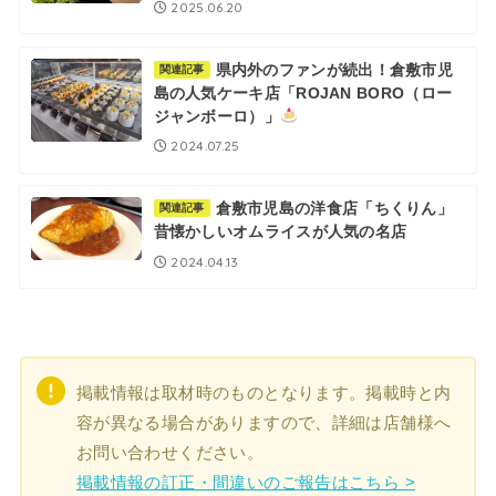
2025.06.20
県内外のファンが続出！倉敷市児
関連記事
島の人気ケーキ店「ROJAN BORO（ロー
ジャンボーロ）」
2024.07.25
倉敷市児島の洋食店「ちくりん」
関連記事
昔懐かしいオムライスが人気の名店
2024.04.13
掲載情報は取材時のものとなります。掲載時と内
容が異なる場合がありますので、詳細は店舗様へ
お問い合わせください。
掲載情報の訂正・間違いのご報告はこちら >