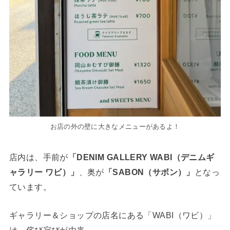
お店の外の壁に大きなメニューがあるよ！
店内は、手前が
「DENIM GALLERY WABI（デニムギ
ャラリー ワビ）」
、奥が
「SABON（サボン）」
となっ
ています。
ギャラリー＆ショップの店名にある「WABI（ワビ）」
は、侘び寂びが由来。