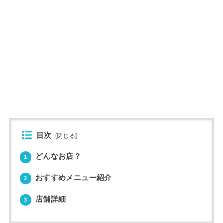
目次
[
閉じる
]
どんなお店？
1
おすすめメニュー紹介
2
店舗詳細
3