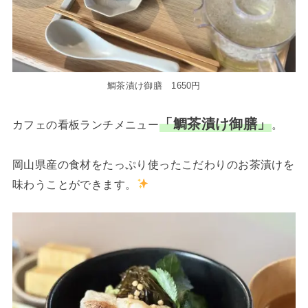
鯛茶漬け御膳 1650円
「鯛茶漬け御膳」
カフェの看板ランチメニュー
。
岡山県産の食材をたっぷり使ったこだわりのお茶漬けを
味わうことができます。