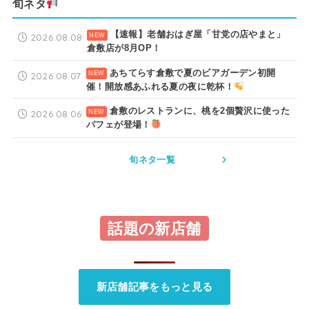
旬ネタ
【速報】老舗おはぎ屋「甘党の店やまと」
2026.08.08
倉敷店が8月OP！
あちてらす倉敷で夏のビアガーデン初開
2026.08.07
催！開放感あふれる夏の夜に乾杯！
倉敷のレストランに、桃を2個贅沢に使った
2026.08.06
パフェが登場！
旬ネタ一覧
話題の新店舗
新店舗記事をもっと見る