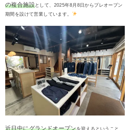
の複合施設
として、2025年8月8日からプレオープン
期間を設けて営業しています。
近日中にグランドオープン
を迎えるということ