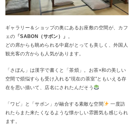
ギャラリー＆ショップの奥にあるお座敷の空間が、カフ
ェの
「SABON（サボン）」
。
どの席からも眺められる中庭がとっても美しく、外国人
観光客の方からも人気があります。
「さぼん」は漢字で書くと「茶煩」。お茶×和の美しい
空間で煩悩すらも受け入れる“現在の茶室”ともいえる存
在を思い描いて、店名にされたんだそう
「ワビ」と「サボン」が融合する素敵な空間
一度訪
れたらまた来たくなるような懐かしい雰囲気も感じられ
ます。