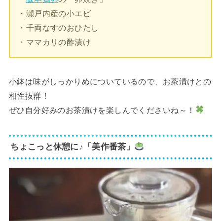
・瀬戸内産の小エビ
・千両なすのおひたし
・ママカリの酢漬け
小鉢は味がしっかりめについているので、お茶漬けとの
相性抜群！
ぜひ自分好みのお茶漬けを楽しんでくださいね～！
ちょこっと休憩に♪「美作番茶」