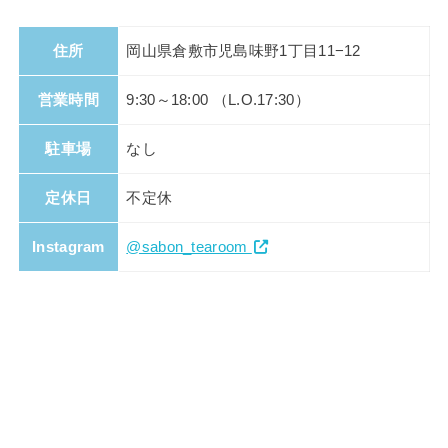
住所
岡山県倉敷市児島味野1丁目11−12
営業時間
9:30～18:00 （L.O.17:30）
駐車場
なし
定休日
不定休
Instagram
@sabon_tearoom