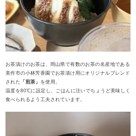
お茶漬けのお茶は、岡山県で有数のお茶の名産地である
美作市の小林芳香園でお茶漬け用にオリジナルブレンド
された
「煎茶」
を使用。
温度を80℃に設定し、ごはんに注いでちょうど美味しく
食べられるよう工夫されています。