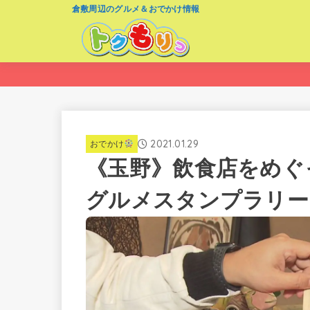
倉敷周辺のグルメ＆おでかけ情報
2021.01.29
おでかけ
《玉野》飲食店をめぐ
グルメスタンプラリー