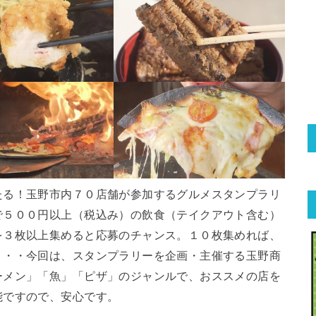
たる！玉野市内７０店舗が参加するグルメスタンプラリ
で５００円以上（税込み）の飲食（テイクアウト含む）
を３枚以上集めると応募のチャンス。１０枚集めれば、
・・・今回は、スタンプラリーを企画・主催する玉野商
ーメン」「魚」「ピザ」のジャンルで、おススメの店を
能ですので、安心です。