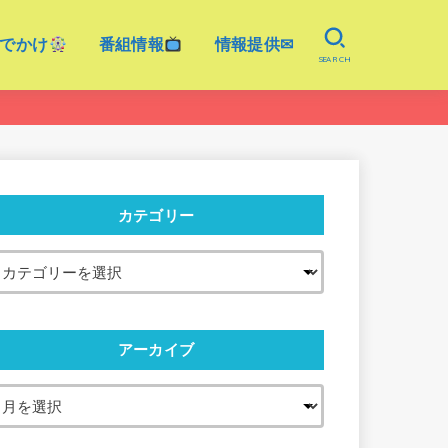
でかけ
番組情報
情報提供✉
SEARCH
カテゴリー
アーカイブ