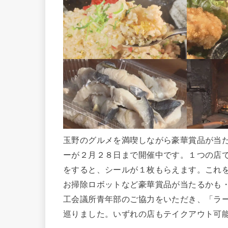
玉野のグルメを満喫しながら豪華賞品が当
ーが２月２８日まで開催中です。１つの店
をすると、シールが１枚もらえます。これ
お掃除ロボットなど豪華賞品が当たるかも
工会議所青年部のご協力をいただき、「ラ
巡りました。いずれの店もテイクアウト可