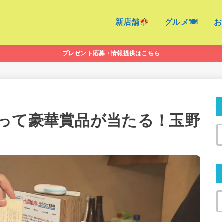
新店舗
グルメ🍽
お
プレゼント応募・情報提供はこちら
って豪華賞品が当たる！玉野