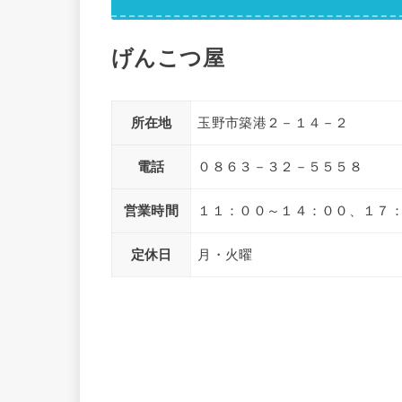
げんこつ屋
所在地
玉野市築港２－１４－２
電話
０８６３－３２－５５５８
営業時間
１１：００～１４：００、１７
定休日
月・火曜