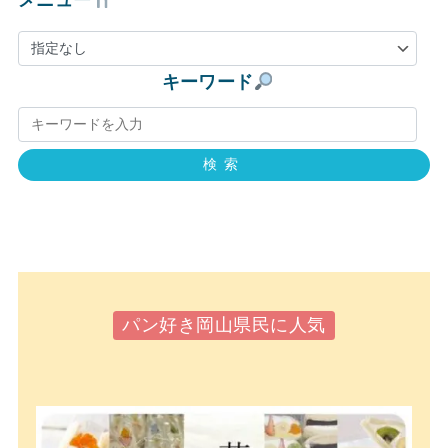
キーワード
検索
パン好き岡山県民に人気