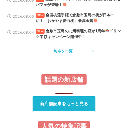
2026.08.06
パフェが登場！
全国桃選手権で倉敷市玉島の桃が日本一
2026.08.05
に！「おかやま夢白桃」最高金賞
倉敷市玉島の九州料理の店が1周年
ドリン
2026.08.04
ク半額キャンペーン開催中！
旬ネタ一覧
話題の新店舗
新店舗記事をもっと見る
人気の特集記事