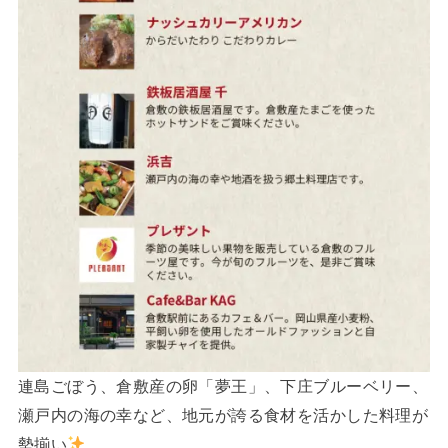
連島ごぼう、倉敷産の卵「夢王」、下庄ブルーベリー、
瀬戸内の海の幸など、地元が誇る食材を活かした料理が
勢揃い