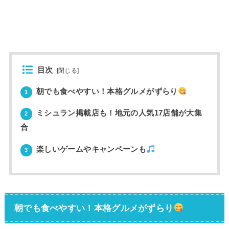
目次
[
閉じる
]
朝でも食べやすい！本格グルメがずらり
1
ミシュラン掲載店も！地元の人気17店舗が大集
2
合
楽しいゲームやキャンペーンも
3
朝でも食べやすい！本格グルメがずらり