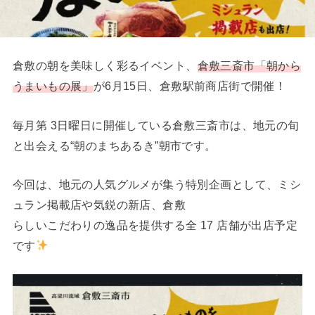
倉敷の朝を美味しく彩るイベント、
倉敷三斎市「朝から
うまいもの展」
が6月15日、倉敷駅前商店街で開催！
毎月第 3日曜日に開催している倉敷三斎市は、地元の旬
と出会える“朝のまちあるき”朝市です。
今回は、地元の人気グルメが集う特別企画として、ミシ
ュラン掲載店や気鋭の新店、倉敷
らしいこだわりの逸品を提供する全 17 店舗が出店予定
です