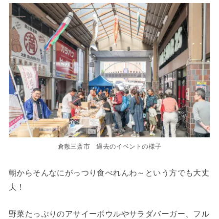
倉敷三斎市 過去のイベントの様子
朝からそんなにがっつり食べれんわ～という方でも大丈
夫！
野菜たっぷりのアサイーボウルやサラダバーガー、フル