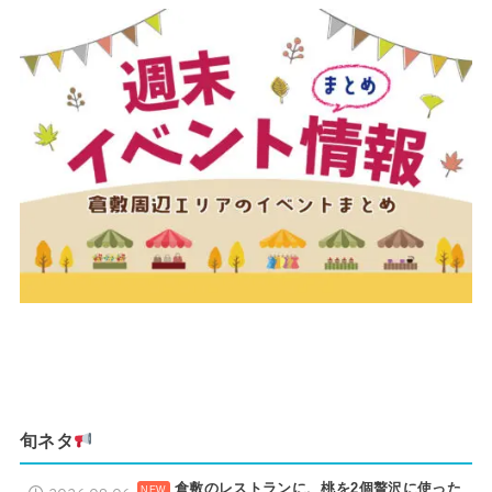
旬ネタ
倉敷のレストランに、桃を2個贅沢に使った