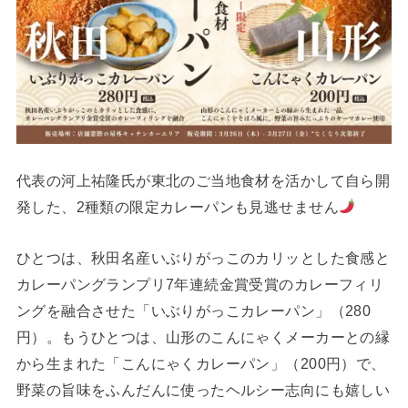
代表の河上祐隆氏が東北のご当地食材を活かして自ら開
発した、2種類の限定カレーパンも見逃せません
ひとつは、秋田名産いぶりがっこのカリッとした食感と
カレーパングランプリ7年連続金賞受賞のカレーフィリ
ングを融合させた「いぶりがっこカレーパン」（280
円）。もうひとつは、山形のこんにゃくメーカーとの縁
から生まれた「こんにゃくカレーパン」（200円）で、
野菜の旨味をふんだんに使ったヘルシー志向にも嬉しい