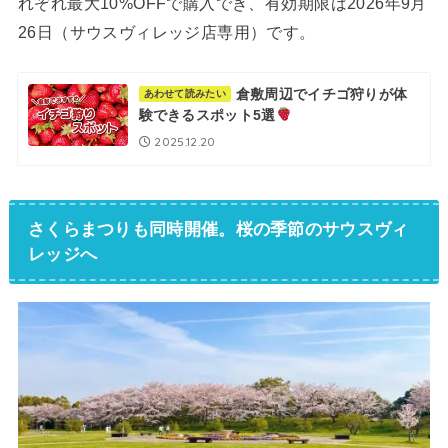
れぞれ最大10%OFFで購入でき、有効期限は2026年9月
26日（サウスヴィレッジ店専用）です。
倉敷周辺でイチゴ狩りが体
あわせて読みたい
験できるスポット5選
2025.12.20
さくらまつりも同時開催。桜の季節のサウスヴィ
レッジへ