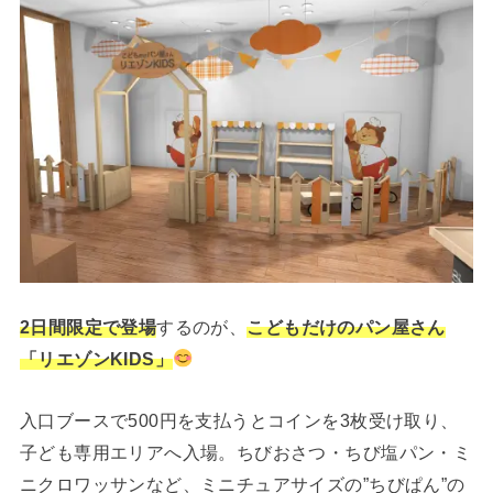
2日間限定で登場
するのが、
こどもだけのパン屋さん
「リエゾンKIDS」
入口ブースで500円を支払うとコインを3枚受け取り、
子ども専用エリアへ入場。ちびおさつ・ちび塩パン・ミ
ニクロワッサンなど、ミニチュアサイズの”ちびぱん”の