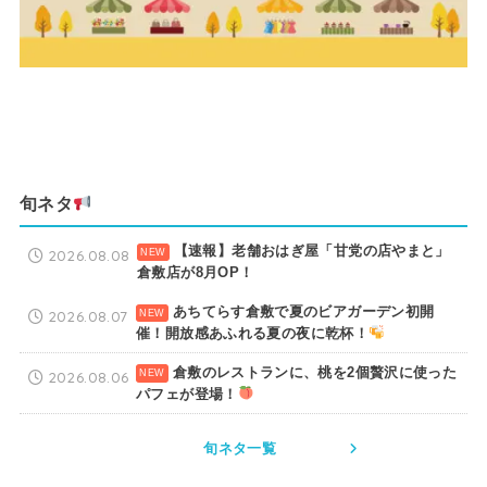
旬ネタ
【速報】老舗おはぎ屋「甘党の店やまと」
2026.08.08
倉敷店が8月OP！
あちてらす倉敷で夏のビアガーデン初開
2026.08.07
催！開放感あふれる夏の夜に乾杯！
倉敷のレストランに、桃を2個贅沢に使った
2026.08.06
パフェが登場！
旬ネタ一覧