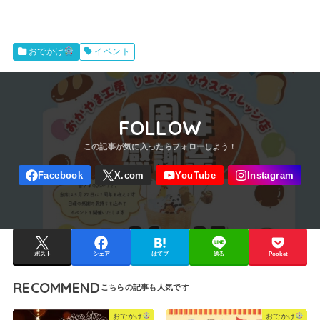
イベント
おでかけ
FOLLOW
ポスト
シェア
はてブ
送る
Pocket
RECOMMEND
おでかけ
おでかけ