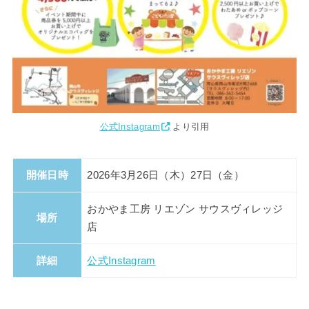
公式Instagram
より引用
開催日時
2026年3月26日（木）27日（金）
おかやま工房 リエゾン サウスヴィレッジ
場所
店
詳細
公式Instagram