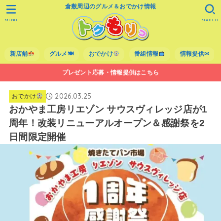
倉敷周辺のグルメ＆おでかけ情報
MENU
SEARCH
新店舗
グルメ🍽
おでかけ
番組情報
情報提供✉
プレゼント応募・情報提供はこちら
2026.03.25
おでかけ
おかやま工房リエゾン サウスヴィレッジ店が1
周年！改装リニューアルオープン＆感謝祭を2
日間限定開催