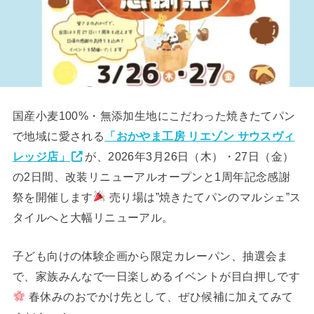
国産小麦100%・無添加生地にこだわった焼きたてパン
で地域に愛される
「おかやま工房 リエゾン サウスヴィ
レッジ店」
が、2026年3月26日（木）・27日（金）
の2日間、改装リニューアルオープンと1周年記念感謝
祭を開催します
売り場は”焼きたてパンのマルシェ”ス
タイルへと大幅リニューアル。
子ども向けの体験企画から限定カレーパン、抽選会ま
で、家族みんなで一日楽しめるイベントが目白押しです
春休みのおでかけ先として、ぜひ候補に加えてみて