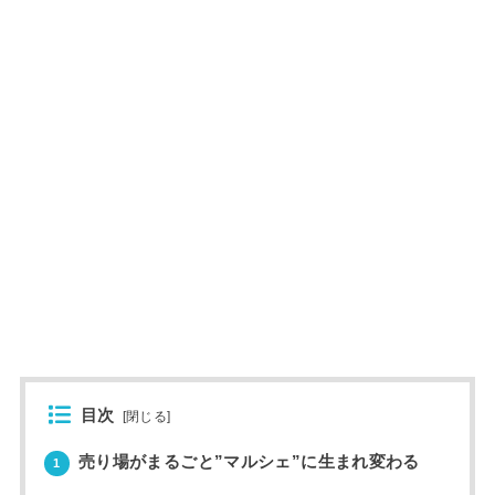
目次
[
閉じる
]
売り場がまるごと”マルシェ”に生まれ変わる
1