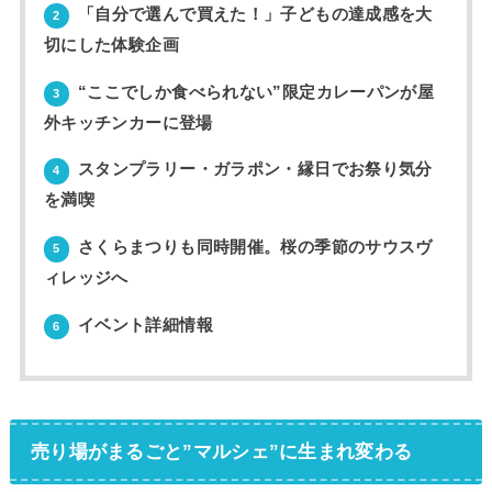
「自分で選んで買えた！」子どもの達成感を大
2
切にした体験企画
“ここでしか食べられない”限定カレーパンが屋
3
外キッチンカーに登場
スタンプラリー・ガラポン・縁日でお祭り気分
4
を満喫
さくらまつりも同時開催。桜の季節のサウスヴ
5
ィレッジへ
イベント詳細情報
6
売り場がまるごと”マルシェ”に生まれ変わる