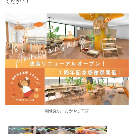
ください！
画像提供：おかやま工房