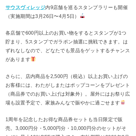
サウスヴィレッジ
内9店舗を巡るスタンプラリーも開催
（実施期間は3月26日〜4月5日）
各店舗で600円以上のお買い物をするとスタンプが1つ
貯まり、5スタンプでガラポン抽選に挑戦できます。は
ずれなしなので、どなたでも景品をゲットするチャンス
があります
さらに、店内商品を2,500円（税込）以上お買い上げの
お客様には、わたがしまたはポップコーンをプレゼント
（商品券でのお買い上げは対象外）。屋外にはお祭り広
場も設置予定で、家族みんなで賑やかに過ごせます
1周年を記念したお得な商品券セットも当日限定で販
売。3,000円分・5,000円分・10,000円分のセットがそ