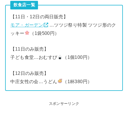
飲食店一覧
【11日・12日の両日販売】
モア・ガーデン
…ツツジ祭り特製 ツツジ形のク
ッキー
（1袋500円）
【11日のみ販売】
子ども食堂…おむすび
（1個100円）
【12日のみ販売】
中庄女性の会…うどん
（1杯380円）
スポンサーリンク