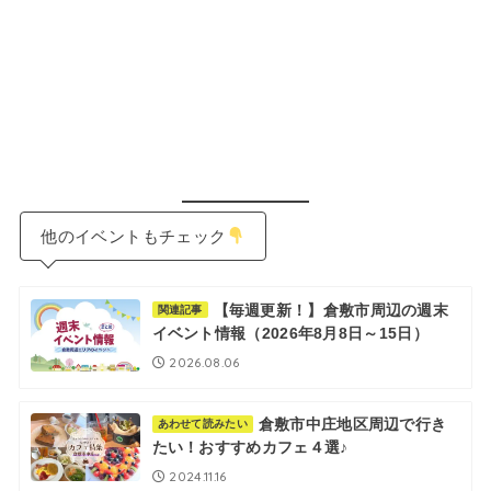
他のイベントもチェック
【毎週更新！】倉敷市周辺の週末
関連記事
イベント情報（2026年8月8日～15日）
2026.08.06
倉敷市中庄地区周辺で行き
あわせて読みたい
たい！おすすめカフェ４選♪
2024.11.16