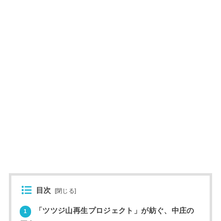
目次
[
閉じる
]
「ツツジ山再生プロジェクト」が紡ぐ、中庄の
1