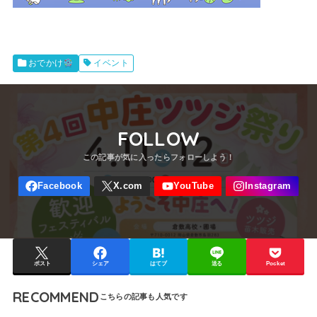
イベント
おでかけ
FOLLOW
ポスト
シェア
はてブ
送る
Pocket
RECOMMEND