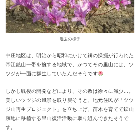
過去の様子
中庄地区は、明治から昭和にかけて銅の採掘が行われた
帯江鉱山一帯を擁する地域で、かつてその里山には、ツ
ツジが一面に群生していたんだそうです
しかし戦後の開発などにより、その数は徐々に減少…。
美しいツツジの風景を取り戻そうと、地元住民が「ツツ
ジ山再生プロジェクト」を立ち上げ、苗木を育てて鉱山
跡地に移植する里山復活活動に取り組んできたそうで
す。