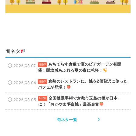
旬ネタ
あちてらす倉敷で夏のビアガーデン初開
2026.08.07
催！開放感あふれる夏の夜に乾杯！
倉敷のレストランに、桃を2個贅沢に使った
2026.08.06
パフェが登場！
全国桃選手権で倉敷市玉島の桃が日本一
2026.08.05
に！「おかやま夢白桃」最高金賞
旬ネタ一覧