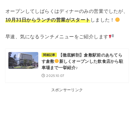
オープンしてしばらくはディナーのみの営業でしたが、
10月31日からランチの営業がスタート
しました！
早速、気になるランチメニューをご紹介します
【徹底解剖】倉敷駅前のあちてら
関連記事
す倉敷
新しくオープンした飲食店から駐
車場まで一挙紹介♪
2025.10.07
スポンサーリンク