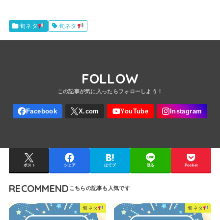
旬ネタ
旬ネタ
FOLLOW
ポスト
シェア
はてブ
送る
Pocket
RECOMMEND
旬ネタ
旬ネタ