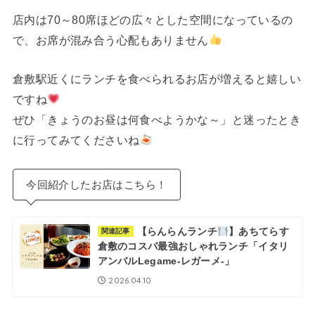
店内は70～80席ほどの広々とした空間になっているの
で、お席が混み合う心配もありません
倉敷駅近くにランチを食べられるお店が増えると嬉しい
ですね
ぜひ「きょうのお昼は何食べようかな～」と迷ったとき
に行ってみてくださいね
今回紹介したお店はこちら！
【らんらんランチ
】あちてらす
関連記事
倉敷のコスパ最強おしゃれランチ「イタリ
アンバルLegame-レガーメ-」
2026.04.10