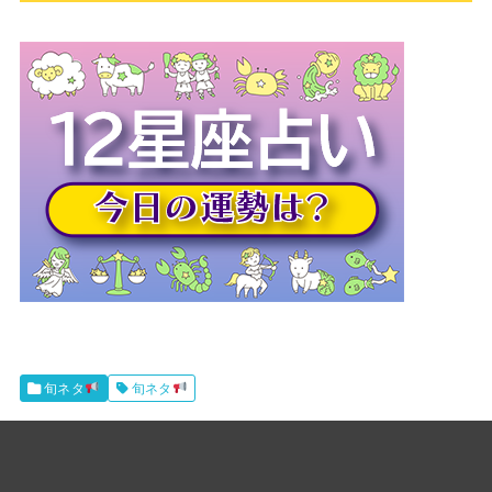
旬ネタ
旬ネタ