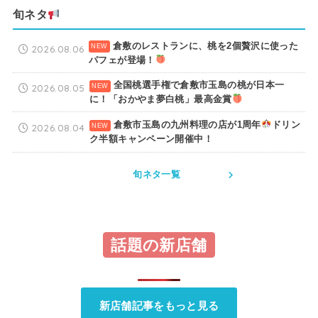
旬ネタ
倉敷のレストランに、桃を2個贅沢に使った
2026.08.06
パフェが登場！
全国桃選手権で倉敷市玉島の桃が日本一
2026.08.05
に！「おかやま夢白桃」最高金賞
倉敷市玉島の九州料理の店が1周年
ドリン
2026.08.04
ク半額キャンペーン開催中！
旬ネタ一覧
話題の新店舗
新店舗記事をもっと見る