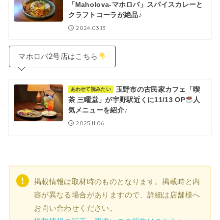
「Maholova-マホロバ」スパイスカレーと
クラフトコーラが絶品♪
2024.03.13
マホロバ2号店はこちら
玉野市の古民家カフェ「喫
あわせて読みたい
茶 三曜堂」が宇野駅近くに11/13 OP
人
気メニューを紹介♪
2025.11.06
掲載情報は取材時のものとなります。掲載時と内
容が異なる場合がありますので、詳細は店舗様へ
お問い合わせください。