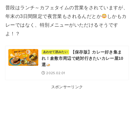
普段はランチ～カフェタイムの営業をされていますが、
年末の3日間限定で夜営業もされるんだとか
しかもカ
レーではなく、特別メニューがいただけるそうです
よ！？
【保存版】カレー好き集ま
あわせて読みたい
れ！倉敷市周辺で絶対行きたいカレー屋10
選
2025.02.01
スポンサーリンク