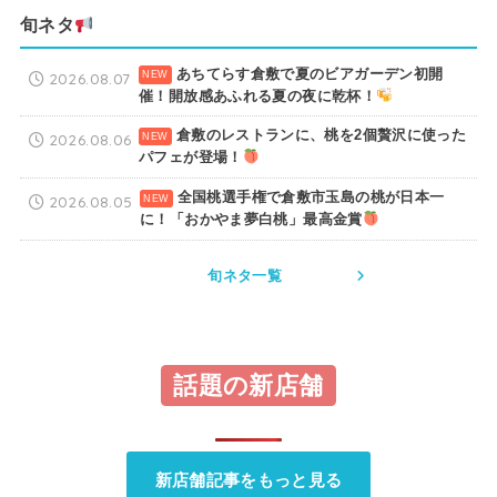
旬ネタ
あちてらす倉敷で夏のビアガーデン初開
2026.08.07
催！開放感あふれる夏の夜に乾杯！
倉敷のレストランに、桃を2個贅沢に使った
2026.08.06
パフェが登場！
全国桃選手権で倉敷市玉島の桃が日本一
2026.08.05
に！「おかやま夢白桃」最高金賞
旬ネタ一覧
話題の新店舗
新店舗記事をもっと見る