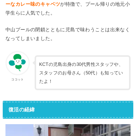
ーなカレー味のキャベツ
が特徴で、プール帰りの地元小
学生らに人気でした。
中山プールの閉鎖とともに児島で味わうことは出来なく
なってしまいました。
KCTの児島出身の30代男性スタッフや、
スタッフのお母さん（50代）も知ってい
ココット
たよ！
復活の経緯