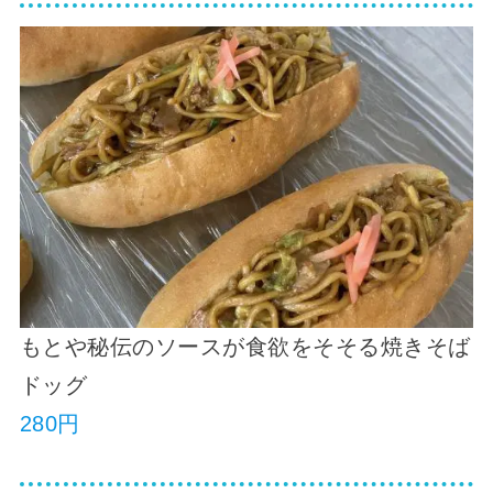
もとや秘伝のソースが食欲をそそる焼きそば
ドッグ
280円