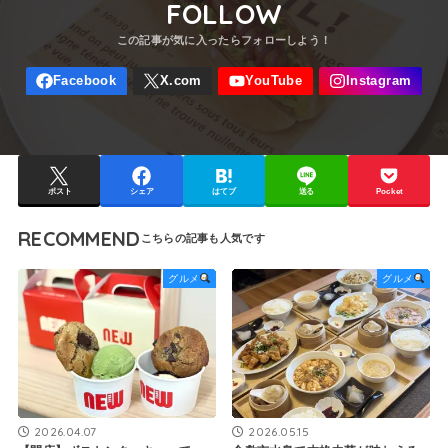
FOLLOW
ポスト
シェア
はてブ
送る
Pocket
RECOMMEND
グルメ
グルメ
2026.04.07
2026.05.15