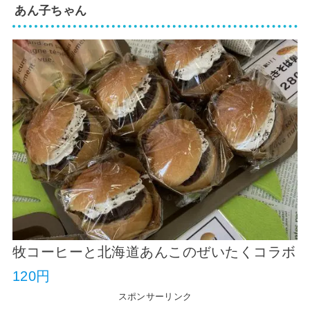
あん子ちゃん
牧コーヒーと北海道あんこのぜいたくコラボ
120円
スポンサーリンク