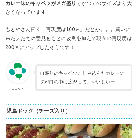
カレー味のキャベツがメガ盛り
でかつてのサイズより大
きくなっています。
もとやさん曰く「再現度は100％」だとか。。。買いに
来た人たちの意見をもとに改良を加えて現在の再現度は
200％にアップしたそうです！
山盛りのキャベツにしみ込んだカレーの
味が口の中に広がって、おいしいー
ココット
児島ドッグ（チーズ入り）