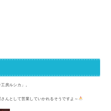
子工房ルシカ」。
屋さんとして営業していかれるそうですよ～