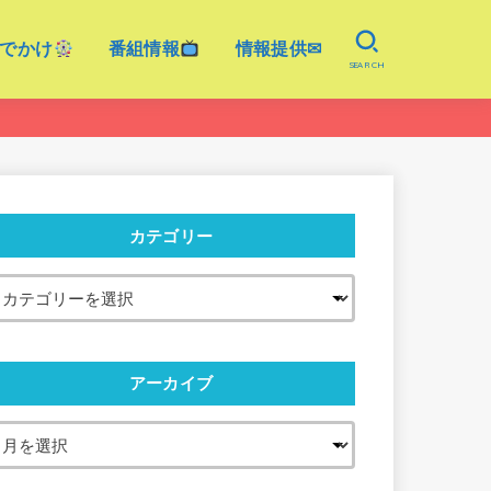
でかけ
番組情報
情報提供✉
SEARCH
カテゴリー
アーカイブ