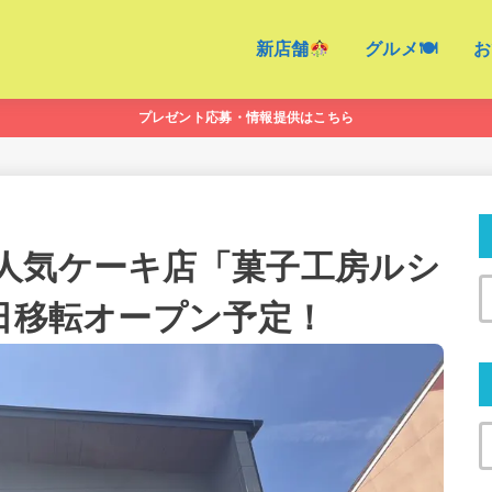
新店舗
グルメ🍽
お
プレゼント応募・情報提供はこちら
人気ケーキ店「菓子工房ルシ
0日移転オープン予定！