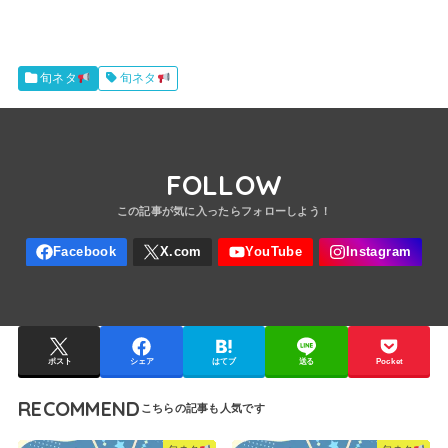
旬ネタ
旬ネタ
FOLLOW
ポスト
シェア
はてブ
送る
Pocket
RECOMMEND