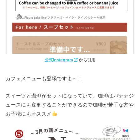
公式Instagram
から引用
カフェメニューも登場ですよ～！
スイーツと珈琲がセットになっていて、珈琲はバナナジ
ュースにも変更することができるので珈琲が苦手な方や
お子様にもオススメ