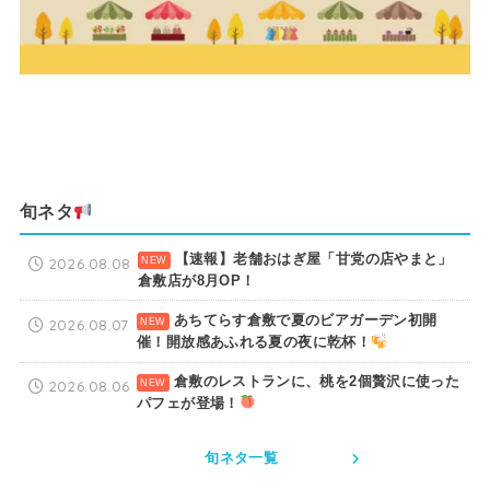
旬ネタ
【速報】老舗おはぎ屋「甘党の店やまと」
2026.08.08
倉敷店が8月OP！
あちてらす倉敷で夏のビアガーデン初開
2026.08.07
催！開放感あふれる夏の夜に乾杯！
倉敷のレストランに、桃を2個贅沢に使った
2026.08.06
パフェが登場！
旬ネタ一覧