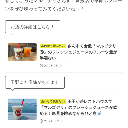
新しくなったマルゴデリさんすて倉敷店で季節のフルー
ツをぜひ味わってみてくださいね～！
お店の詳細はこちら！
さんすて倉敷「マルゴデリ
あわせて読みたい
⑤」のフレッシュジュースのフルーツ量が
半端ない！！！
2023.03.10
玉野にも店舗があるよ！
王子が岳レストハウスで
あわせて読みたい
「マルゴデリ」のフレッシュジュースが飲
める！絶景を眺めながらひと息
2024.08.10