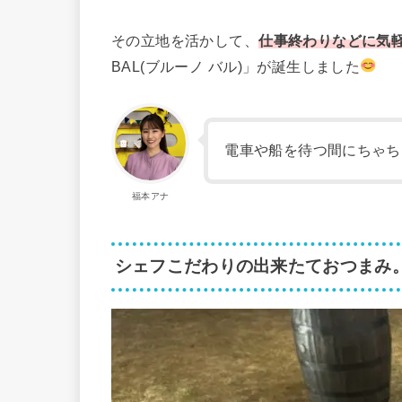
その立地を活かして、
仕事終わりなどに気
BAL(ブルーノ バル)」が誕生しました
電車や船を待つ間にちゃち
福本アナ
シェフこだわりの出来たておつまみ