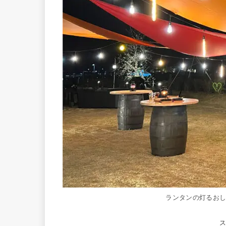
ランタンの灯るお