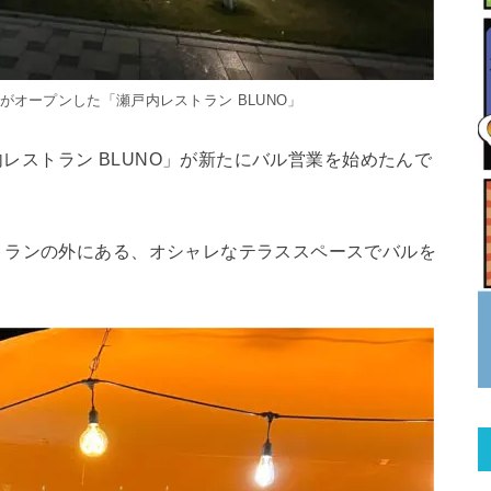
ル)」がオープンした「瀬戸内レストラン BLUNO」
内レストラン BLUNO」が新たにバル営業を始めたんで
トランの外にある、オシャレなテラススペースでバルを