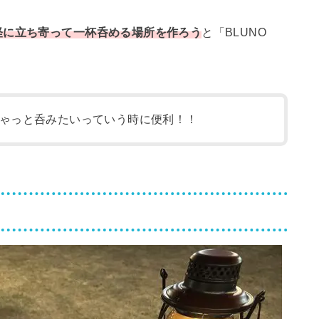
軽に立ち寄って一杯呑める場所を作ろう
と「BLUNO
ゃっと呑みたいっていう時に便利！！
。