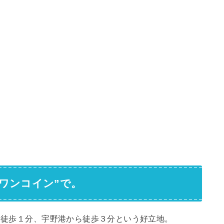
ワンコイン”で。
から徒歩１分、宇野港から徒歩３分という好立地。