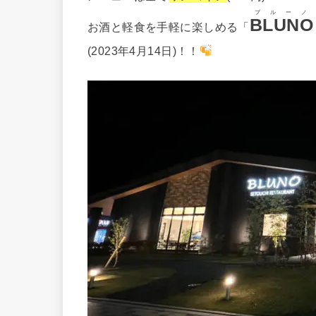
ブルーノ
BLUNO
お酒と軽食を手軽に楽しめる「
(2023年4月14日)！！