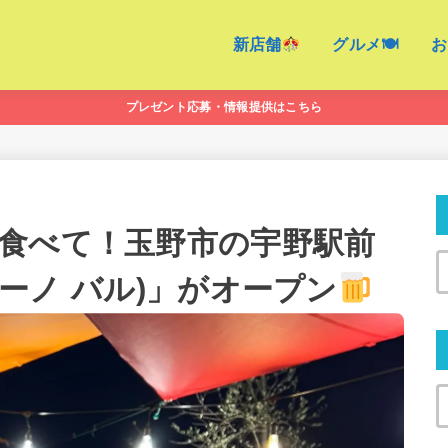
新店舗
グルメ🍽
お
プレゼント応募・情報提供はこちら
食べて！玉野市の宇野駅前
ブルーノ バル)」がオープン