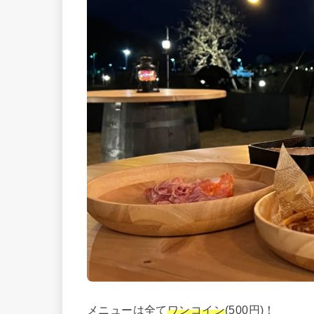
メニューは全て
ワンコイン
(500円)！