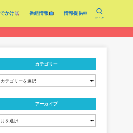
でかけ
番組情報
情報提供✉
SEARCH
カテゴリー
アーカイブ