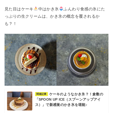
見た目はケーキ
中はかき氷
ふんわり食感の氷にた
っぷりの生クリームは、かき氷の概念を覆されるか
も？！
ケーキのようなかき氷？！倉敷の
関連記事
「SPOON UP ICE（スプーンアップアイ
ス）」で新感覚のかき氷を堪能♪