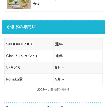
介
かき氷の専門店
SPOON UP ICE
通年
2
Chou
（シュシュ）
通年
いろどり
5月
～
kohaku堂
5月～
2026年の販売開始時期