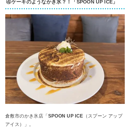
④ケーキのようなかき氷？！「SPOON UP ICE」
倉敷市のかき氷店「
SPOON UP ICE
（スプーン アップ
アイス）」。