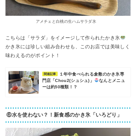
アメチェと白桃の生ハムサラダ氷
こちらは「サラダ」をイメージして作られたかき氷
かき氷には珍しい組み合わせも、このお店では美味しく
味わえるのがポイント！
１年中食べられる倉敷のかき氷専
関連記事
門店「Chou2(シュシュ)」
なんとメニュ
ーは約50種類！？
⑥水を使わない？！新食感のかき氷「いろどり」