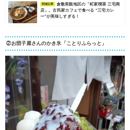
倉敷美観地区の「町家喫茶 三宅商
関連記事
店」。古民家カフェで食べる “三宅カレ
ー”が美味しすぎる！
②お団子屋さんのかき氷「ことりふらっと」