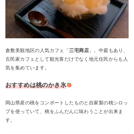
倉敷美観地区の人気カフェ「
三宅商店
」。中庭もあり、
古民家カフェとして観光客だけでなく地元住民からも人
気を集めています。
おすすめは
桃のかき氷
岡山県産の桃をコンポートしたものと自家製の桃シロッ
プを使っていて、桃をふんだんに味わうことが出来ま
す。