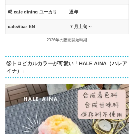
糀 cafe dining ユーカリ
通年
cafe&bar EN
７月上旬～
2026年の販売開始時期
⑫トロピカルカラーが可愛い「HALE AINA（ハレア
イナ）」