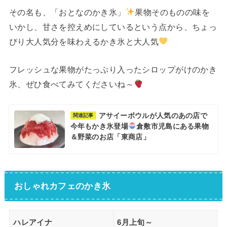
その名も、「おとなのかき氷」
果物そのものの味を
いかし、甘さを控えめにしているという点から、ちょっ
ぴり大人気分を味わえるかき氷と大人気
フレッシュな果物がたっぷり入ったシロップがけのかき
氷、ぜひ食べてみてくださいね～
アサイーボウルが人気のあの店で
関連記事
今年もかき氷登場
倉敷市児島にある果物
＆野菜のお店「東商店」
おしゃれカフェのかき氷
ハレアイナ
6月上旬～