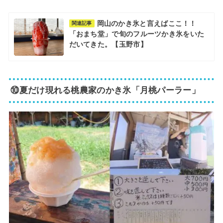
岡山のかき氷と言えばここ！！
関連記事
「おまち堂」で旬のフルーツかき氷をいた
だいてきた。【玉野市】
⑩夏だけ現れる桃農家のかき氷「月桃パーラー」