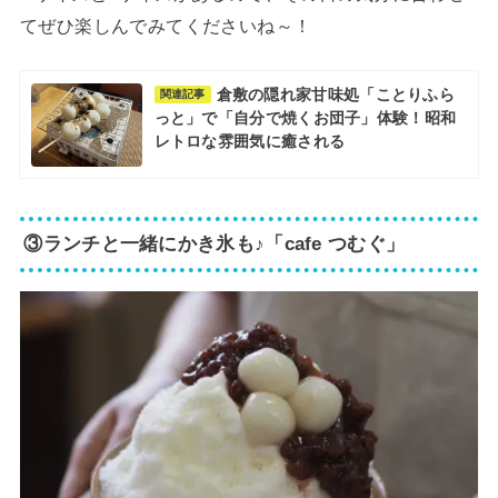
てぜひ楽しんでみてくださいね～！
倉敷の隠れ家甘味処「ことりふら
関連記事
っと」で「自分で焼くお団子」体験！昭和
レトロな雰囲気に癒される
③ランチと一緒にかき氷も♪「cafe つむぐ」