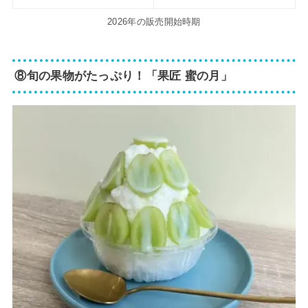
2026年の販売開始時期
⑧旬の果物がたっぷり！「果匠 蜜の月」