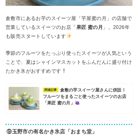
倉敷市にあるお芋のスイーツ屋「芋屋蜜の月」の店舗で
営業しているスイーツのお店「
果匠 蜜の月
」。2026年
も販売スタートしています
季節のフルーツをたっぷり使ったスイーツが人気という
ことで、夏はシャインマスカットをふんだんに盛り付け
たかき氷がおすすめです
倉敷の芋スイーツ屋さんに併設！
関連記事
フルーツをまるごと使ったスイーツのお店
「果匠 蜜の月」
⑨玉野市の有名かき氷店「おまち堂」