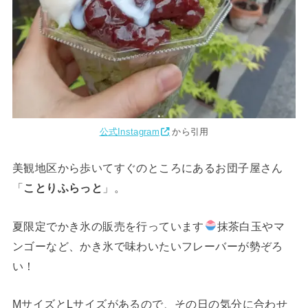
公式Instagram
から引用
美観地区から歩いてすぐのところにあるお団子屋さん
「
ことりふらっと
」。
夏限定でかき氷の販売を行っています
抹茶白玉やマ
ンゴーなど、かき氷で味わいたいフレーバーが勢ぞろ
い！
MサイズとLサイズがあるので、その日の気分に合わせ