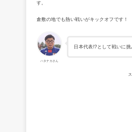
す。
倉敷の地でも熱い戦いがキックオフです！
日本代表!?として戦いに
ハタナカさん