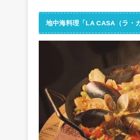
地中海料理「LA CASA（ラ・