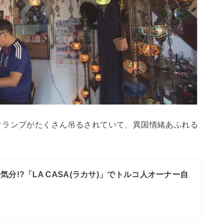
クランプがたくさん吊るされていて、異国情緒あふれる
気分!?「LA CASA(ラカサ)」でトルコ人オーナー自
！