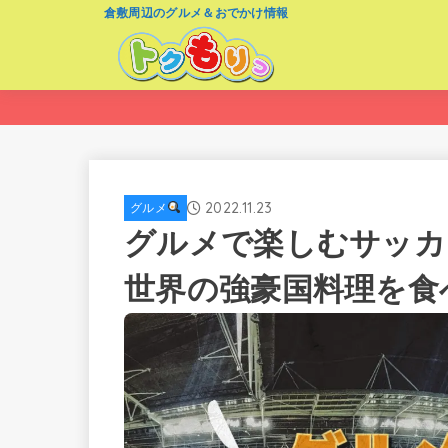
倉敷周辺のグルメ＆おでかけ情報
2022.11.23
グルメ
グルメで楽しむサッカ
世界の強豪国料理を食