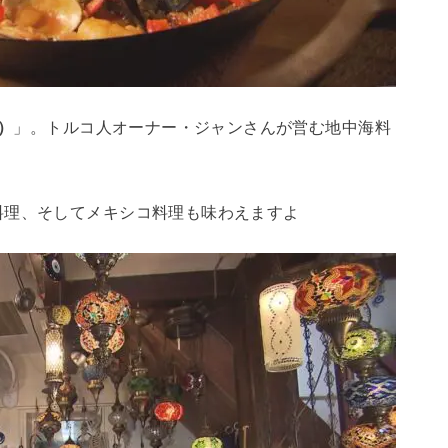
サ）
」。トルコ人オーナー・ジャンさんが営む地中海料
料理、そしてメキシコ料理も味わえますよ