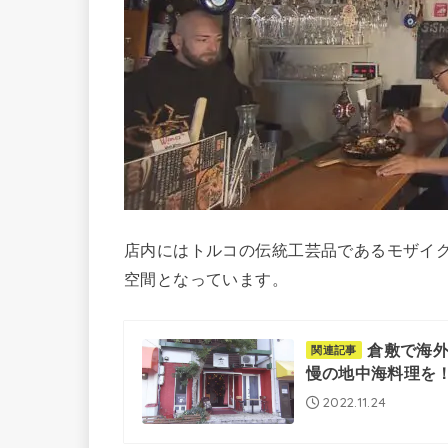
店内にはトルコの伝統工芸品であるモザイ
空間となっています。
倉敷で海外
関連記事
慢の地中海料理を
2022.11.24