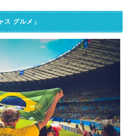
ャス グルメ」