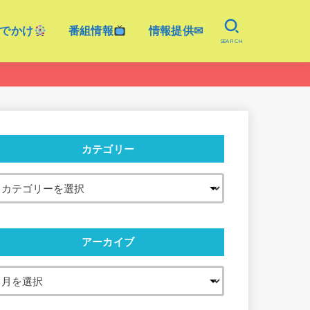
でかけ
番組情報
情報提供✉
SEARCH
カテゴリー
アーカイブ