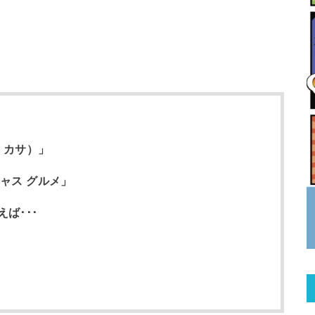
・カサ）」
ャス グルメ」
ば･･･