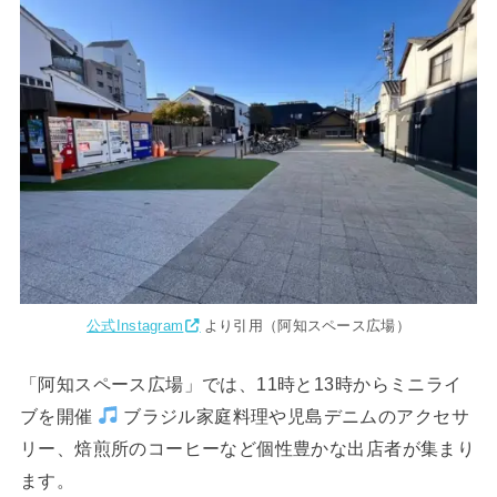
公式Instagram
より引用（阿知スペース広場）
「阿知スペース広場」では、11時と13時からミニライ
ブを開催
ブラジル家庭料理や児島デニムのアクセサ
リー、焙煎所のコーヒーなど個性豊かな出店者が集まり
ます。