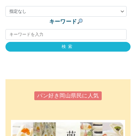
キーワード
検索
パン好き岡山県民に人気