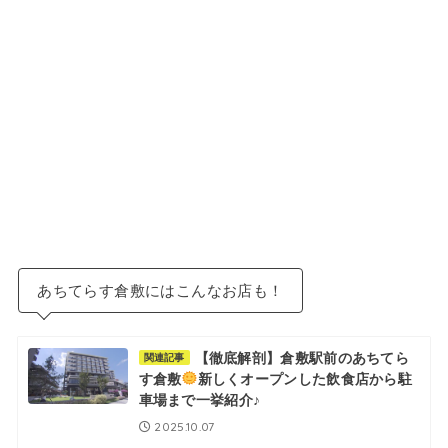
あちてらす倉敷にはこんなお店も！
【徹底解剖】倉敷駅前のあちてら
関連記事
す倉敷
新しくオープンした飲食店から駐
車場まで一挙紹介♪
2025.10.07