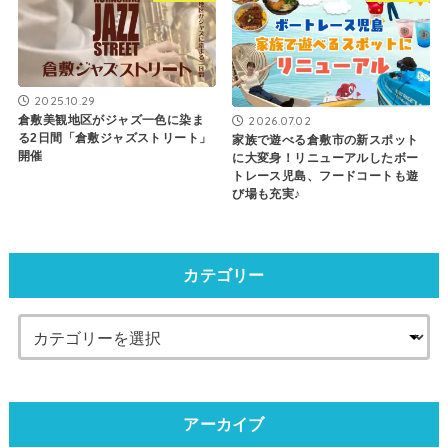
2025.10.29
倉敷美観地区がジャズ一色に染ま
2026.07.02
る2日間「倉敷ジャズストリート」
家族で遊べる倉敷市の新スポット
開催
に大変身！リニューアルしたボー
トレース児島、フードコートも遊
び場も充実♪
カテゴリー
アーカイブ