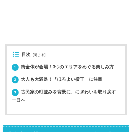
目次
[
閉じる
]
街全体が会場！3つのエリアをめぐる楽しみ方
1
大人も大満足！「ほろよい横丁」に注目
2
古民家の町並みを背景に、にぎわいを取り戻す
3
一日へ