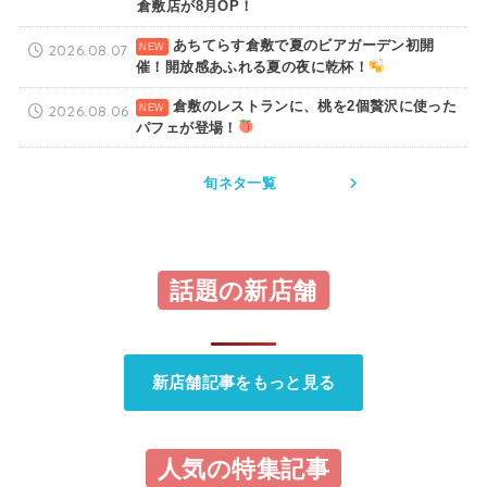
倉敷店が8月OP！
あちてらす倉敷で夏のビアガーデン初開
2026.08.07
催！開放感あふれる夏の夜に乾杯！
倉敷のレストランに、桃を2個贅沢に使った
2026.08.06
パフェが登場！
旬ネタ一覧
話題の新店舗
新店舗記事をもっと見る
人気の特集記事