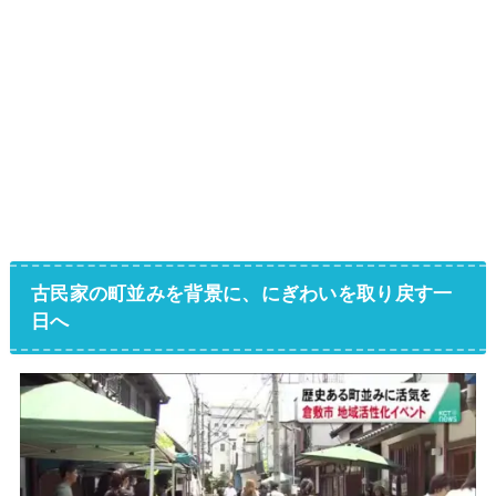
古民家の町並みを背景に、にぎわいを取り戻す一
日へ