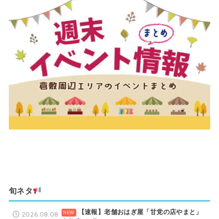
旬ネタ
【速報】老舗おはぎ屋「甘党の店やまと」
2026.08.08