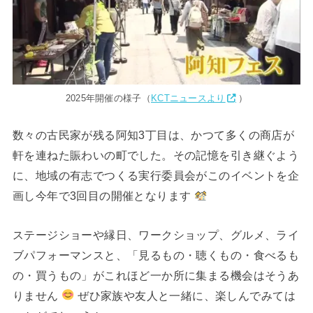
2025年開催の様子（
KCTニュースより
）
数々の古民家が残る阿知3丁目は、かつて多くの商店が
軒を連ねた賑わいの町でした。その記憶を引き継ぐよう
に、地域の有志でつくる実行委員会がこのイベントを企
画し今年で3回目の開催となります
ステージショーや縁日、ワークショップ、グルメ、ライ
ブパフォーマンスと、「見るもの・聴くもの・食べるも
の・買うもの」がこれほど一か所に集まる機会はそうあ
りません
ぜひ家族や友人と一緒に、楽しんでみては