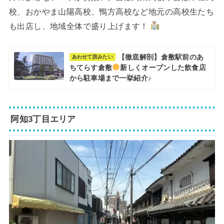
校、おかやま山陽高校、鴨方高校など地元の高校生たち
も出店し、地域全体で盛り上げます！
【徹底解剖】倉敷駅前のあ
あわせて読みたい
ちてらす倉敷
新しくオープンした飲食店
から駐車場まで一挙紹介♪
阿知3丁目エリア