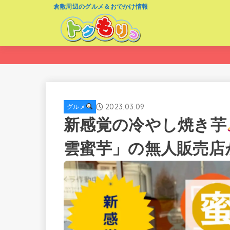
倉敷周辺のグルメ＆おでかけ情報
2023.03.09
グルメ
新感覚の冷やし焼き芋
雲蜜芋」の無人販売店