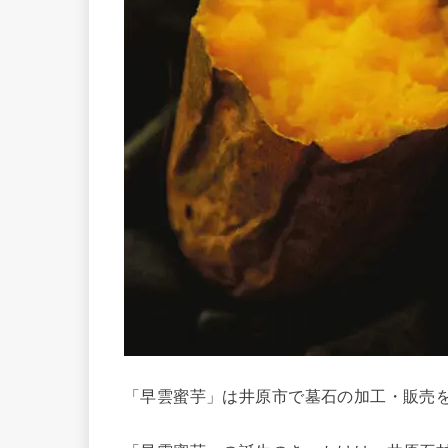
「早雲蜜芋」は井原市で墓石の加工・販売