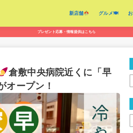
新店舗
グルメ🍽
お
プレゼント応募・情報提供はこちら
倉敷中央病院近くに「早
がオープン！