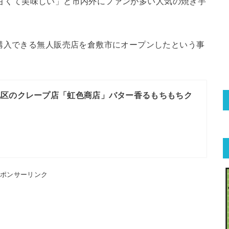
甘くて美味しい」と市内外にファンが多い人気の焼き芋
購入できる無人販売店を倉敷市にオープンしたという事
地区のクレープ店「虹色商店」バター香るもちもちク
！
スポンサーリンク